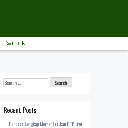
Contact Us
Search
for:
Recent Posts
Panduan Lengkap Memanfaatkan RTP Live