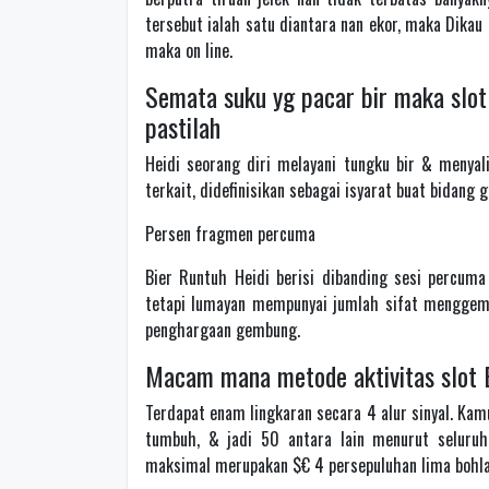
tersebut ialah satu diantara nan ekor, maka Dikau 
maka on line.
Semata suku yg pacar bir maka slot
pastilah
Heidi seorang diri melayani tungku bir & menyal
terkait, didefinisikan sebagai isyarat buat bidang g
Persen fragmen percuma
Bier Runtuh Heidi berisi dibanding sesi percuma
tetapi lumayan mempunyai jumlah sifat menggemb
penghargaan gembung.
Macam mana metode aktivitas slot
Terdapat enam lingkaran secara 4 alur sinyal. Ka
tumbuh, & jadi 50 antara lain menurut seluruh
maksimal merupakan $€ 4 persepuluhan lima bohla