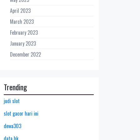
April 2023
March 2023
February 2023
January 2023
December 2022
Trending
judi slot
slot gacor hari ini
dewa303
data hk