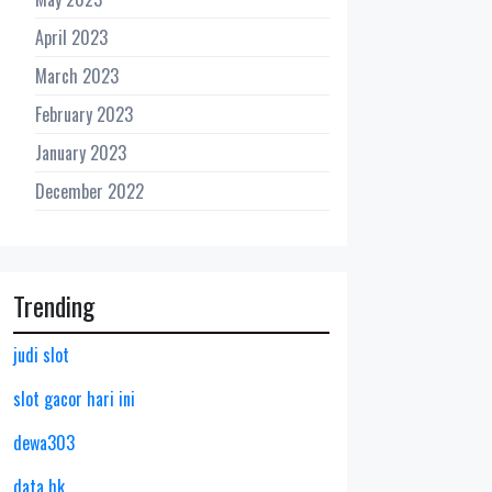
April 2023
March 2023
February 2023
January 2023
December 2022
Trending
judi slot
slot gacor hari ini
dewa303
data hk