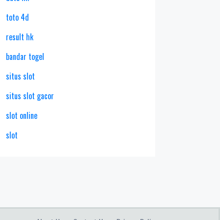
toto 4d
result hk
bandar togel
situs slot
situs slot gacor
slot online
slot