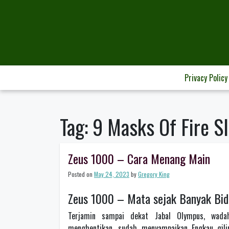
Skip
to
content
Privacy Policy
Tag:
9 Masks Of Fire S
Zeus 1000 – Cara Menang Main
Posted on
May 24, 2023
by
Gregory King
Zeus 1000 – Mata sejak Banyak Bid
Terjamin sampai dekat Jabal Olympus, wada
menghentikan, sudah menyampaikan Engkau gili