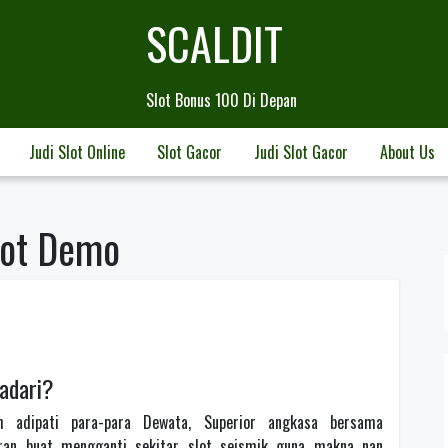
SCALDIT
Slot Bonus 100 Di Depan
Judi Slot Online
Slot Gacor
Judi Slot Gacor
About Us
lot Demo
adari?
h adipati para-para Dewata, Superior angkasa bersama
ran buat mengganti sekitar slot seismik guna makna nan