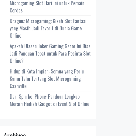
Microgaming Slot Hari Ini untuk Pemain
Cerdas
Dragonz Microgaming: Kisah Slot Fantasi
yang Masih Jadi Favorit di Dunia Game
Online
Apakah Ulasan Joker Gaming Gacor Ini Bisa
Jadi Panduan Tepat untuk Para Pecinta Slot
Online?
Hidup di Kota Impian: Semua yang Perlu
Kamu Tahu Tentang Slot Microgaming
Cashville
Dari Spin ke iPhone: Panduan Lengkap
Meraih Hadiah Gadget di Event Slot Online
Archives