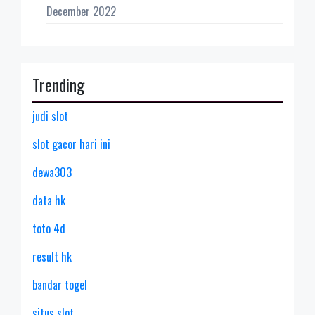
December 2022
Trending
judi slot
slot gacor hari ini
dewa303
data hk
toto 4d
result hk
bandar togel
situs slot