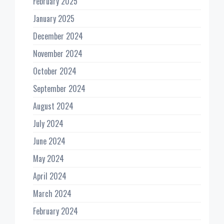
February 2025
January 2025
December 2024
November 2024
October 2024
September 2024
August 2024
July 2024
June 2024
May 2024
April 2024
March 2024
February 2024