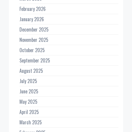
February 2026
January 2026
December 2025
November 2025
October 2025
September 2025
August 2025
July 2025
June 2025
May 2025
April 2025
March 2025