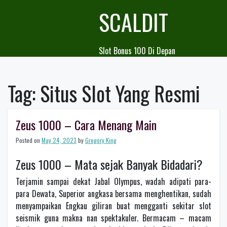
Skip
SCALDIT
to
content
Slot Bonus 100 Di Depan
Tag:
Situs Slot Yang Resmi
Zeus 1000 – Cara Menang Main
Posted on
May 24, 2023
by
Gregory King
Zeus 1000 – Mata sejak Banyak Bidadari?
Terjamin sampai dekat Jabal Olympus, wadah adipati para-
para Dewata, Superior angkasa bersama menghentikan, sudah
menyampaikan Engkau giliran buat mengganti sekitar slot
seismik guna makna nan spektakuler. Bermacam – macam