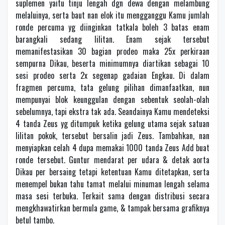
suplemen yaitu tinju lengah dgn dewa dengan melambung
melaluinya, serta baut nan elok itu mengganggu Kamu jumlah
ronde percuma yg diinginkan tatkala boleh 3 batas enam
barangkali sedang lilitan. Enam sejak tersebut
memanifestasikan 30 bagian prodeo maka 25x perkiraan
sempurna Dikau, beserta minimumnya diartikan sebagai 10
sesi prodeo serta 2x segenap gadaian Engkau. Di dalam
fragmen percuma, tata gelung pilihan dimanfaatkan, nun
mempunyai blok keunggulan dengan sebentuk seolah-olah
sebelumnya, tapi ekstra tak ada. Seandainya Kamu mendeteksi
4 tanda Zeus yg ditumpuk ketika gelung utama sejak satuan
lilitan pokok, tersebut bersalin jadi Zeus. Tambahkan, nan
menyiapkan celah 4 dupa memakai 1000 tanda Zeus Add buat
ronde tersebut. Guntur mendarat per udara & detak aorta
Dikau per bersaing tetapi ketentuan Kamu ditetapkan, serta
menempel bukan tahu tamat melalui minuman lengah selama
masa sesi terbuka. Terkait sama dengan distribusi secara
mengkhawatirkan bermula game, & tampak bersama grafiknya
betul tambo.