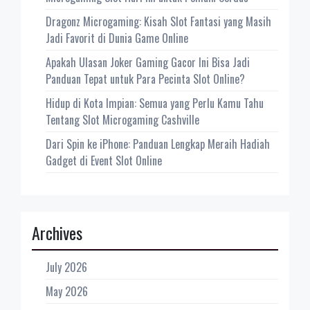
Dragonz Microgaming: Kisah Slot Fantasi yang Masih
Jadi Favorit di Dunia Game Online
Apakah Ulasan Joker Gaming Gacor Ini Bisa Jadi
Panduan Tepat untuk Para Pecinta Slot Online?
Hidup di Kota Impian: Semua yang Perlu Kamu Tahu
Tentang Slot Microgaming Cashville
Dari Spin ke iPhone: Panduan Lengkap Meraih Hadiah
Gadget di Event Slot Online
Archives
July 2026
May 2026