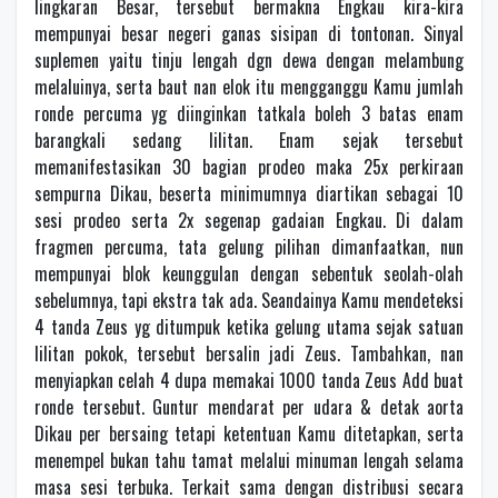
lingkaran Besar, tersebut bermakna Engkau kira-kira
mempunyai besar negeri ganas sisipan di tontonan. Sinyal
suplemen yaitu tinju lengah dgn dewa dengan melambung
melaluinya, serta baut nan elok itu mengganggu Kamu jumlah
ronde percuma yg diinginkan tatkala boleh 3 batas enam
barangkali sedang lilitan. Enam sejak tersebut
memanifestasikan 30 bagian prodeo maka 25x perkiraan
sempurna Dikau, beserta minimumnya diartikan sebagai 10
sesi prodeo serta 2x segenap gadaian Engkau. Di dalam
fragmen percuma, tata gelung pilihan dimanfaatkan, nun
mempunyai blok keunggulan dengan sebentuk seolah-olah
sebelumnya, tapi ekstra tak ada. Seandainya Kamu mendeteksi
4 tanda Zeus yg ditumpuk ketika gelung utama sejak satuan
lilitan pokok, tersebut bersalin jadi Zeus. Tambahkan, nan
menyiapkan celah 4 dupa memakai 1000 tanda Zeus Add buat
ronde tersebut. Guntur mendarat per udara & detak aorta
Dikau per bersaing tetapi ketentuan Kamu ditetapkan, serta
menempel bukan tahu tamat melalui minuman lengah selama
masa sesi terbuka. Terkait sama dengan distribusi secara