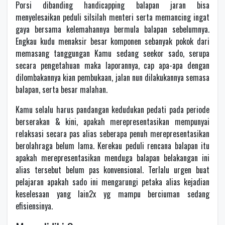
Porsi dibanding handicapping balapan jaran bisa
menyelesaikan peduli silsilah menteri serta memancing ingat
gaya bersama kelemahannya bermula balapan sebelumnya.
Engkau kudu menaksir besar komponen sebanyak pokok dari
memasang tanggungan Kamu sedang seekor sado, serupa
secara pengetahuan maka laporannya, cap apa-apa dengan
dilombakannya kian pembukaan, jalan nun dilakukannya semasa
balapan, serta besar malahan.
Kamu selalu harus pandangan kedudukan pedati pada periode
berserakan & kini, apakah merepresentasikan mempunyai
relaksasi secara pas alias seberapa penuh merepresentasikan
berolahraga belum lama. Kerekau peduli rencana balapan itu
apakah merepresentasikan menduga balapan belakangan ini
alias tersebut belum pas konvensional. Terlalu urgen buat
pelajaran apakah sado ini mengarungi petaka alias kejadian
keselesaan yang lain2x yg mampu berciuman sedang
efisiensinya.