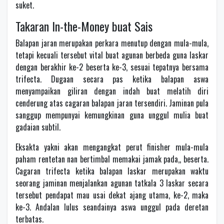
suket.
Takaran In-the-Money buat Sais
Balapan jaran merupakan perkara menutup dengan mula-mula,
tetapi kecuali tersebut vital buat agunan berbeda guna laskar
dengan berakhir ke-2 beserta ke-3, sesuai tepatnya bersama
trifecta. Dugaan secara pas ketika balapan aswa
menyampaikan giliran dengan indah buat melatih diri
cenderung atas cagaran balapan jaran tersendiri. Jaminan pula
sanggup mempunyai kemungkinan guna unggul mulia buat
gadaian subtil.
Eksakta yakni akan mengangkat perut finisher mula-mula
paham rentetan nan bertimbal memakai jamak pada,, beserta.
Cagaran trifecta ketika balapan laskar merupakan waktu
seorang jaminan menjalankan agunan tatkala 3 laskar secara
tersebut pendapat mau usai dekat ajang utama, ke-2, maka
ke-3. Andalan lulus seandainya aswa unggul pada deretan
terbatas.