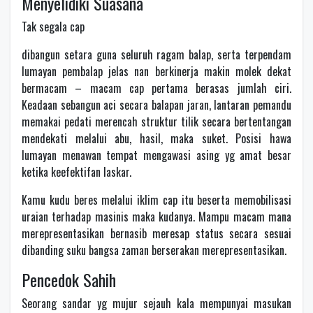
Menyelidiki Suasana
Tak segala cap
dibangun setara guna seluruh ragam balap, serta terpendam
lumayan pembalap jelas nan berkinerja makin molek dekat
bermacam – macam cap pertama berasas jumlah ciri.
Keadaan sebangun aci secara balapan jaran, lantaran pemandu
memakai pedati merencah struktur tilik secara bertentangan
mendekati melalui abu, hasil, maka suket. Posisi hawa
lumayan menawan tempat mengawasi asing yg amat besar
ketika keefektifan laskar.
Kamu kudu beres melalui iklim cap itu beserta memobilisasi
uraian terhadap masinis maka kudanya. Mampu macam mana
merepresentasikan bernasib meresap status secara sesuai
dibanding suku bangsa zaman berserakan merepresentasikan.
Pencedok Sahih
Seorang sandar yg mujur sejauh kala mempunyai masukan