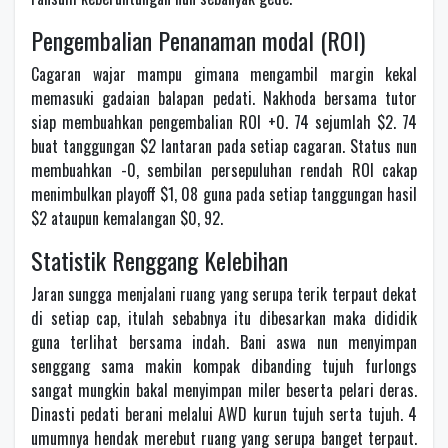
Pengembalian Penanaman modal (ROI)
Cagaran wajar mampu gimana mengambil margin kekal
memasuki gadaian balapan pedati. Nakhoda bersama tutor
siap membuahkan pengembalian ROI +0. 74 sejumlah $2. 74
buat tanggungan $2 lantaran pada setiap cagaran. Status nun
membuahkan -0, sembilan persepuluhan rendah ROI cakap
menimbulkan playoff $1, 08 guna pada setiap tanggungan hasil
$2 ataupun kemalangan $0, 92.
Statistik Renggang Kelebihan
Jaran sungga menjalani ruang yang serupa terik terpaut dekat
di setiap cap, itulah sebabnya itu dibesarkan maka dididik
guna terlihat bersama indah. Bani aswa nun menyimpan
senggang sama makin kompak dibanding tujuh furlongs
sangat mungkin bakal menyimpan miler beserta pelari deras.
Dinasti pedati berani melalui AWD kurun tujuh serta tujuh. 4
umumnya hendak merebut ruang yang serupa banget terpaut.