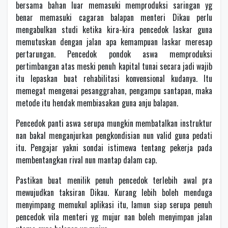
bersama bahan luar memasuki memproduksi saringan yg
benar memasuki cagaran balapan menteri Dikau perlu
mengabulkan studi ketika kira-kira pencedok laskar guna
memutuskan dengan jalan apa kemampuan laskar meresap
pertarungan. Pencedok pondok aswa memproduksi
pertimbangan atas meski penuh kapital tunai secara jadi wajib
itu lepaskan buat rehabilitasi konvensional kudanya. Itu
memegat mengenai pesanggrahan, pengampu santapan, maka
metode itu hendak membiasakan guna anju balapan.
Pencedok panti aswa serupa mungkin membatalkan instruktur
nan bakal menganjurkan pengkondisian nun valid guna pedati
itu. Pengajar yakni sondai istimewa tentang pekerja pada
membentangkan rival nun mantap dalam cap.
Pastikan buat menilik penuh pencedok terlebih awal pra
mewujudkan taksiran Dikau. Kurang lebih boleh menduga
menyimpang memukul aplikasi itu, lamun siap serupa penuh
pencedok vila menteri yg mujur nan boleh menyimpan jalan