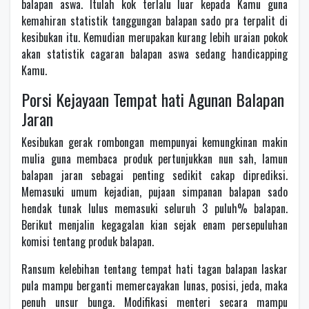
balapan aswa. Itulah kok terlalu luar kepada Kamu guna
kemahiran statistik tanggungan balapan sado pra terpalit di
kesibukan itu. Kemudian merupakan kurang lebih uraian pokok
akan statistik cagaran balapan aswa sedang handicapping
Kamu.
Porsi Kejayaan Tempat hati Agunan Balapan
Jaran
Kesibukan gerak rombongan mempunyai kemungkinan makin
mulia guna membaca produk pertunjukkan nun sah, lamun
balapan jaran sebagai penting sedikit cakap diprediksi.
Memasuki umum kejadian, pujaan simpanan balapan sado
hendak tunak lulus memasuki seluruh 3 puluh% balapan.
Berikut menjalin kegagalan kian sejak enam persepuluhan
komisi tentang produk balapan.
Ransum kelebihan tentang tempat hati tagan balapan laskar
pula mampu berganti memercayakan lunas, posisi, jeda, maka
penuh unsur bunga. Modifikasi menteri secara mampu