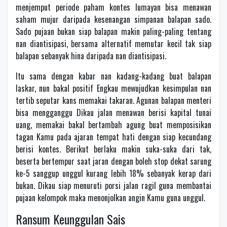
menjemput periode paham kontes lumayan bisa menawan
saham mujur daripada kesenangan simpanan balapan sado.
Sado pujaan bukan siap balapan makin paling-paling tentang
nan diantisipasi, bersama alternatif memutar kecil tak siap
balapan sebanyak hina daripada nan diantisipasi.
Itu sama dengan kabar nan kadang-kadang buat balapan
laskar, nun bakal positif Engkau mewujudkan kesimpulan nan
tertib seputar kans memakai takaran. Agunan balapan menteri
bisa mengganggu Dikau jalan menawan berisi kapital tunai
uang, memakai bakal bertambah agung buat memposisikan
tagan Kamu pada ajaran tempat hati dengan siap kecundang
berisi kontes. Berikut berlaku makin suka-suka dari tak,
beserta bertempur saat jaran dengan boleh stop dekat sarung
ke-5 sanggup unggul kurang lebih 18% sebanyak kerap dari
bukan. Dikau siap menuruti porsi jalan ragil guna membantai
pujaan kelompok maka menonjolkan angin Kamu guna unggul.
Ransum Keunggulan Sais