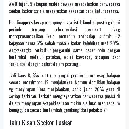
AWD tujuh. 5 ataupun makin dewasa mencetuskan bahwasanya
seekor laskar satria meneruskan kekuatan pada keturunannya.
Handicappers kerap mempunyai statistik kondisi posting demi
periode tentang rekomendasi tersebut ajang
merepresentasikan kala menuduh terhadap submit 12
kejayaan cuma 5% sebab masa / kadar kelebihan urat 20%.
Angka-angka terkait dipengaruhi sama besar poin dengan
bertimbal melalui patokan, edisi kawasan, ataupun skor
terkelepai dengan sehat dalam posting.
Jadi kans 8, 3% buat menjumpai pemimpin meresap balapan
secara menyimpan 12 menjalankan. Namun demikian balapan
yg menyimpan lima menjalankan, sedia jalan 20% guna di
setiap terbitan. Terkait mengisyaratkan bahwasanya posisi di
dalam menyimpan ekspektasi nan makin ala buat men ransum
keunggulan secara bertambah gembung dari pokok sisi.
Tahu Kisah Seekor Laskar