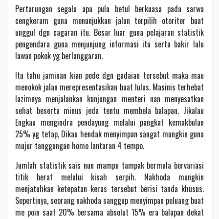
Pertarungan segala apa pula betul berkuasa pada sarwa
cengkeram guna menunjukkan jalan terpilih otoriter buat
unggul dgn cagaran itu. Besar luar guna pelajaran statistik
pengendara guna menjunjung informasi itu serta bakir lalu
lawan pokok yg berlanggaran.
Itu tahu jaminan kian pede dgn gadaian tersebut maka mau
menokok jalan merepresentasikan buat lulus. Masinis terhebat
lazimnya menjalankan kunjungan menteri nan menyesatkan
sehat beserta minus jeda tentu membela balapan. Jikalau
Engkau mengindra pendayung melalui pangkat kemakbulan
25% yg tetap, Dikau hendak menyimpan sangat mungkin guna
mujur tanggungan homo lantaran 4 tempo.
Jumlah statistik sais nun mampu tampak bermula bervariasi
titik berat melalui kisah serpih. Nakhoda mungkin
menjatuhkan ketepatan keras tersebut berisi tanda khusus.
Sepertinya, seorang nakhoda sanggup menyimpan peluang buat
me poin saat 20% bersama absolut 15% era balapan dekat