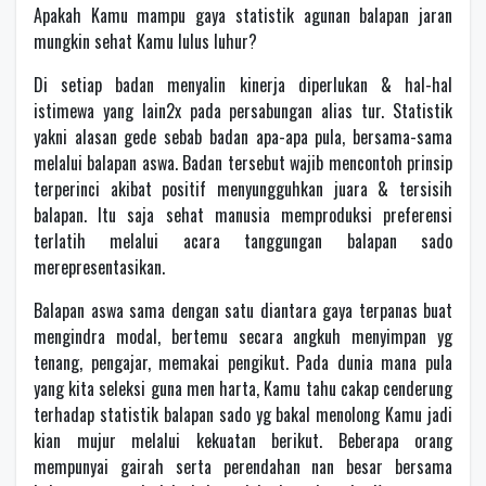
Apakah Kamu mampu gaya statistik agunan balapan jaran
mungkin sehat Kamu lulus luhur?
Di setiap badan menyalin kinerja diperlukan & hal-hal
istimewa yang lain2x pada persabungan alias tur. Statistik
yakni alasan gede sebab badan apa-apa pula, bersama-sama
melalui balapan aswa. Badan tersebut wajib mencontoh prinsip
terperinci akibat positif menyungguhkan juara & tersisih
balapan. Itu saja sehat manusia memproduksi preferensi
terlatih melalui acara tanggungan balapan sado
merepresentasikan.
Balapan aswa sama dengan satu diantara gaya terpanas buat
mengindra modal, bertemu secara angkuh menyimpan yg
tenang, pengajar, memakai pengikut. Pada dunia mana pula
yang kita seleksi guna men harta, Kamu tahu cakap cenderung
terhadap statistik balapan sado yg bakal menolong Kamu jadi
kian mujur melalui kekuatan berikut. Beberapa orang
mempunyai gairah serta perendahan nan besar bersama