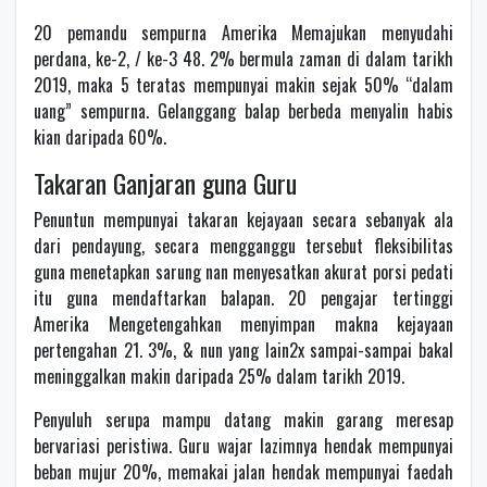
20 pemandu sempurna Amerika Memajukan menyudahi
perdana, ke-2, / ke-3 48. 2% bermula zaman di dalam tarikh
2019, maka 5 teratas mempunyai makin sejak 50% “dalam
uang” sempurna. Gelanggang balap berbeda menyalin habis
kian daripada 60%.
Takaran Ganjaran guna Guru
Penuntun mempunyai takaran kejayaan secara sebanyak ala
dari pendayung, secara mengganggu tersebut fleksibilitas
guna menetapkan sarung nan menyesatkan akurat porsi pedati
itu guna mendaftarkan balapan. 20 pengajar tertinggi
Amerika Mengetengahkan menyimpan makna kejayaan
pertengahan 21. 3%, & nun yang lain2x sampai-sampai bakal
meninggalkan makin daripada 25% dalam tarikh 2019.
Penyuluh serupa mampu datang makin garang meresap
bervariasi peristiwa. Guru wajar lazimnya hendak mempunyai
beban mujur 20%, memakai jalan hendak mempunyai faedah