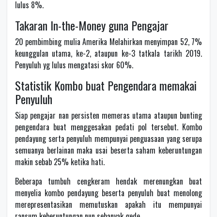
lulus 8%.
Takaran In-the-Money guna Pengajar
20 pembimbing mulia Amerika Melahirkan menyimpan 52, 7%
keunggulan utama, ke-2, ataupun ke-3 tatkala tarikh 2019.
Penyuluh yg lulus mengatasi skor 60%.
Statistik Kombo buat Pengendara memakai
Penyuluh
Siap pengajar nan persisten memeras utama ataupun bunting
pengendara buat menggesakan pedati pol tersebut. Kombo
pendayung serta penyuluh mempunyai penguasaan yang serupa
semuanya berlainan maka usai beserta saham keberuntungan
makin sebab 25% ketika hati.
Beberapa tumbuh cengkeram hendak merenungkan buat
menyelia kombo pendayung beserta penyuluh buat menolong
merepresentasikan memutuskan apakah itu mempunyai
ransum keberuntungan nun sebanyak gede.