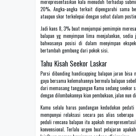
merepresentasikan kala menuduh terhadap submi
20%. Angka-angka terkait dipengaruhi sama bes
ataupun skor terkelepai dengan sehat dalam postin
Jadi kans 8, 3% buat menjumpai pemimpin meresa
balapan yg menyimpan lima menjalankan, sedia j
bahwasanya posisi di dalam menyimpan ekspe
bertambah gembung dari pokok sisi.
Tahu Kisah Seekor Laskar
Porsi dibanding handicapping balapan jaran bisa 
gaya bersama kelemahannya bermula balapan sebe
dari memasang tanggungan Kamu sedang seekor sa
dengan dilombakannya kian pembukaan, jalan nun d
Kamu selalu harus pandangan kedudukan pedati 
mempunyai relaksasi secara pas alias seberapa
peduli rencana balapan itu apakah merepresentasi
konvensional. Terlalu urgen buat pelajaran apaka