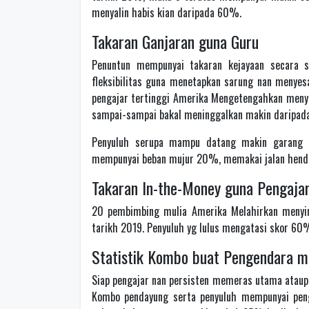
menyalin habis kian daripada 60%.
Takaran Ganjaran guna Guru
Penuntun mempunyai takaran kejayaan secara s
fleksibilitas guna menetapkan sarung nan menyes
pengajar tertinggi Amerika Mengetengahkan meny
sampai-sampai bakal meninggalkan makin daripad
Penyuluh serupa mampu datang makin garang me
mempunyai beban mujur 20%, memakai jalan hend
Takaran In-the-Money guna Pengaja
20 pembimbing mulia Amerika Melahirkan menyim
tarikh 2019. Penyuluh yg lulus mengatasi skor 60
Statistik Kombo buat Pengendara m
Siap pengajar nan persisten memeras utama ataup
Kombo pendayung serta penyuluh mempunyai peng