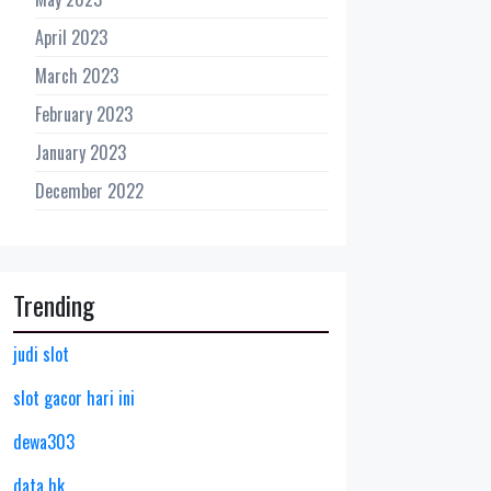
April 2023
March 2023
February 2023
January 2023
December 2022
Trending
judi slot
slot gacor hari ini
dewa303
data hk