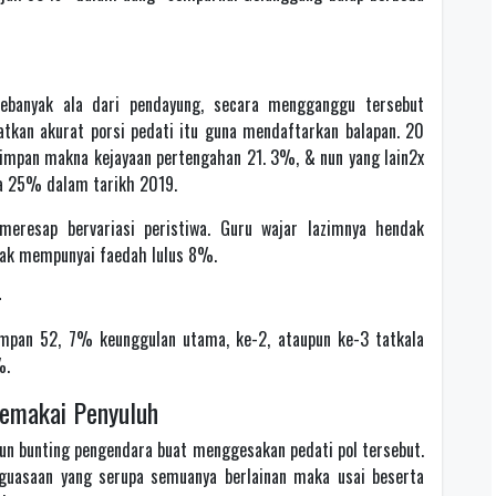
ebanyak ala dari pendayung, secara mengganggu tersebut
atkan akurat porsi pedati itu guna mendaftarkan balapan. 20
impan makna kejayaan pertengahan 21. 3%, & nun yang lain2x
a 25% dalam tarikh 2019.
resap bervariasi peristiwa. Guru wajar lazimnya hendak
ak mempunyai faedah lulus 8%.
r
pan 52, 7% keunggulan utama, ke-2, ataupun ke-3 tatkala
%.
emakai Penyuluh
un bunting pengendara buat menggesakan pedati pol tersebut.
uasaan yang serupa semuanya berlainan maka usai beserta