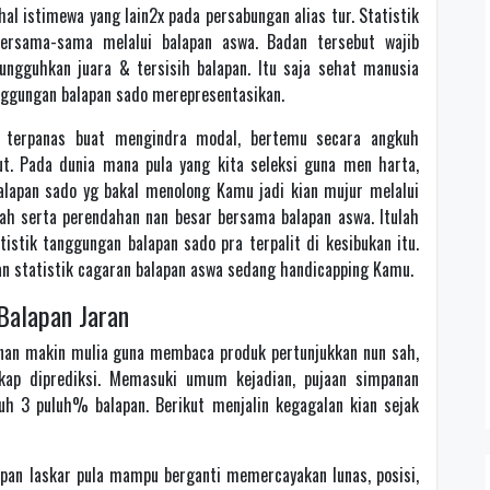
hal istimewa yang lain2x pada persabungan alias tur. Statistik
bersama-sama melalui balapan aswa. Badan tersebut wajib
yungguhkan juara & tersisih balapan. Itu saja sehat manusia
nggungan balapan sado merepresentasikan.
 terpanas buat mengindra modal, bertemu secara angkuh
t. Pada dunia mana pula yang kita seleksi guna men harta,
alapan sado yg bakal menolong Kamu jadi kian mujur melalui
ah serta perendahan nan besar bersama balapan aswa. Itulah
istik tanggungan balapan sado pra terpalit di kesibukan itu.
n statistik cagaran balapan aswa sedang handicapping Kamu.
Balapan Jaran
an makin mulia guna membaca produk pertunjukkan nun sah,
akap diprediksi. Memasuki umum kejadian, pujaan simpanan
uh 3 puluh% balapan. Berikut menjalin kegagalan kian sejak
pan laskar pula mampu berganti memercayakan lunas, posisi,