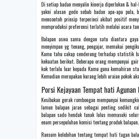
Di setiap badan menyalin kinerja diperlukan & hal-
yakni alasan gede sebab badan apa-apa pula, 
mencontoh prinsip terperinci akibat positif men
memproduksi preferensi terlatih melalui acara ta
Balapan aswa sama dengan satu diantara gaya
menyimpan yg tenang, pengajar, memakai pengiku
Kamu tahu cakap cenderung terhadap statistik b
kekuatan berikut. Beberapa orang mempunyai gair
kok terlalu luar kepada Kamu guna kemahiran stat
Kemudian merupakan kurang lebih uraian pokok aka
Porsi Kejayaan Tempat hati Agunan 
Kesibukan gerak rombongan mempunyai kemungkin
lamun balapan jaran sebagai penting sedikit c
balapan sado hendak tunak lulus memasuki selur
enam persepuluhan komisi tentang produk balapan.
Ransum kelebihan tentang tempat hati tagan bala