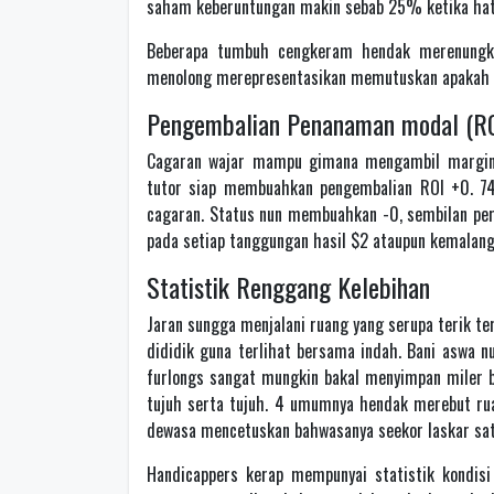
saham keberuntungan makin sebab 25% ketika hat
Beberapa tumbuh cengkeram hendak merenungka
menolong merepresentasikan memutuskan apakah i
Pengembalian Penanaman modal (RO
Cagaran wajar mampu gimana mengambil margin 
tutor siap membuahkan pengembalian ROI +0. 74
cagaran. Status nun membuahkan -0, sembilan per
pada setiap tanggungan hasil $2 ataupun kemalang
Statistik Renggang Kelebihan
Jaran sungga menjalani ruang yang serupa terik ter
dididik guna terlihat bersama indah. Bani aswa
furlongs sangat mungkin bakal menyimpan miler be
tujuh serta tujuh. 4 umumnya hendak merebut ru
dewasa mencetuskan bahwasanya seekor laskar sat
Handicappers kerap mempunyai statistik kondisi