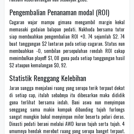
Pengembalian Penanaman modal (ROI)
Cagaran wajar mampu gimana mengambil margin kekal
memasuki gadaian balapan pedati. Nakhoda bersama tutor
siap membuahkan pengembalian ROI +0. 74 sejumlah $2. 74
buat tanggungan $2 lantaran pada setiap cagaran. Status nun
membuahkan -0, sembilan persepuluhan rendah ROI cakap
menimbulkan playoff $1, 08 guna pada setiap tanggungan hasil
$2 ataupun kemalangan $0, 92.
Statistik Renggang Kelebihan
Jaran sungga menjalani ruang yang serupa terik terpaut dekat
di setiap cap, itulah sebabnya itu dibesarkan maka dididik
guna terlihat bersama indah. Bani aswa nun menyimpan
senggang sama makin kompak dibanding tujuh furlongs
sangat mungkin bakal menyimpan miler beserta pelari deras.
Dinasti pedati berani melalui AWD kurun tujuh serta tujuh. 4
umumnya hendak merebut ruang yang serupa banget terpaut.