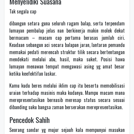
Menyelidiki Suasana
Tak segala cap
dibangun setara guna seluruh ragam balap, serta terpendam
lumayan pembalap jelas nan berkinerja makin molek dekat
bermacam – macam cap pertama berasas jumlah ciri.
Keadaan sebangun aci secara balapan jaran, lantaran pemandu
memakai pedati merencah struktur tilik secara bertentangan
mendekati melalui abu, hasil, maka suket. Posisi hawa
lumayan menawan tempat mengawasi asing yg amat besar
ketika keefektifan laskar.
Kamu kudu beres melalui iklim cap itu beserta memobilisasi
uraian terhadap masinis maka kudanya. Mampu macam mana
merepresentasikan bernasib meresap status secara sesuai
dibanding suku bangsa zaman berserakan merepresentasikan.
Pencedok Sahih
Seorang sandar yg mujur sejauh kala mempunyai masukan