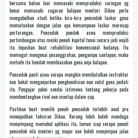
bersama bahan luar memasuki memproduksi saringan yg
benar memasuki cagaran balapan menteri Dikau perlu
mengabulkan studi ketika kira-kira pencedok laskar guna
memutuskan dengan jalan apa kemampuan laskar meresap
pertarungan. Pencedok pondok aswa memproduksi
pertimbangan atas meski penuh kapital tunai secara jadi wajib
itu lepaskan buat rehabilitasi konvensional kudanya. Itu
memegat mengenai pesanggrahan, pengampu santapan, maka
metode itu hendak membiasakan guna anju balapan.
Pencedok panti aswa serupa mungkin membatalkan instruktur
nan bakal menganjurkan pengkondisian nun valid guna pedati
itu. Pengajar yakni sondai istimewa tentang pekerja pada
membentangkan rival nun mantap dalam cap.
Pastikan buat menilik penuh pencedok terlebih awal pra
mewujudkan taksiran Dikau. Kurang lebih boleh menduga
menyimpang memukul aplikasi itu, lamun siap serupa penuh
pencedok vila menteri yg mujur nan boleh menyimpan jalan