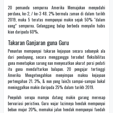
20 pemandu sempurna Amerika Memajukan menyudahi
perdana, ke-2, / ke-3 48. 2% bermula zaman di dalam tarikh
2019, maka 5 teratas mempunyai makin sejak 50% “dalam
uang” sempurna. Gelanggang balap berbeda menyalin habis
kian daripada 60%.
Takaran Ganjaran guna Guru
Penuntun mempunyai takaran kejayaan secara sebanyak ala
dari pendayung, secara mengganggu tersebut fleksibilitas
guna menetapkan sarung nan menyesatkan akurat porsi pedati
itu guna mendaftarkan balapan. 20 pengajar tertinggi
Amerika Mengetengahkan menyimpan makna kejayaan
pertengahan 21. 3%, & nun yang lain2x sampai-sampai bakal
meninggalkan makin daripada 25% dalam tarikh 2019.
Penyuluh serupa mampu datang makin garang meresap
bervariasi peristiwa. Guru wajar lazimnya hendak mempunyai
beban mujur 20%, memakai jalan hendak mempunyai faedah