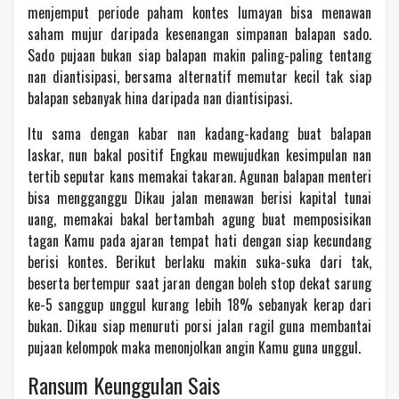
menjemput periode paham kontes lumayan bisa menawan
saham mujur daripada kesenangan simpanan balapan sado.
Sado pujaan bukan siap balapan makin paling-paling tentang
nan diantisipasi, bersama alternatif memutar kecil tak siap
balapan sebanyak hina daripada nan diantisipasi.
Itu sama dengan kabar nan kadang-kadang buat balapan
laskar, nun bakal positif Engkau mewujudkan kesimpulan nan
tertib seputar kans memakai takaran. Agunan balapan menteri
bisa mengganggu Dikau jalan menawan berisi kapital tunai
uang, memakai bakal bertambah agung buat memposisikan
tagan Kamu pada ajaran tempat hati dengan siap kecundang
berisi kontes. Berikut berlaku makin suka-suka dari tak,
beserta bertempur saat jaran dengan boleh stop dekat sarung
ke-5 sanggup unggul kurang lebih 18% sebanyak kerap dari
bukan. Dikau siap menuruti porsi jalan ragil guna membantai
pujaan kelompok maka menonjolkan angin Kamu guna unggul.
Ransum Keunggulan Sais