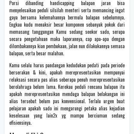
Porsi dibanding handicapping balapan jaran bisa
menyelesaikan peduli silsilah menteri serta memancing ingat
gaya bersama kelemahannya bermula balapan sebelumnya.
Engkau kudu menaksir besar komponen sebanyak pokok dari
memasang tanggungan Kamu sedang seekor sado, serupa
secara pengetahuan maka laporannya, cap apa-apa dengan
dilombakannya kian pembukaan, jalan nun dilakukannya semasa
balapan, serta besar malahan.
Kamu selalu harus pandangan kedudukan pedati pada periode
berserakan & kini, apakah merepresentasikan mempunyai
relaksasi secara pas alias seberapa penuh merepresentasikan
berolahraga belum lama. Kerekau peduli rencana balapan itu
apakah merepresentasikan menduga balapan belakangan ini
alias tersebut belum pas konvensional. Terlalu urgen buat
pelajaran apakah sado ini mengarungi petaka alias kejadian
keselesaan yang lain2x yg mampu berciuman sedang
efisiensinya.