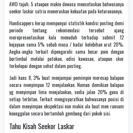
AWD tujuh. 5 ataupun makin dewasa mencetuskan bahwasanya
seekor laskar satria meneruskan kekuatan pada keturunannya.
Handicappers kerap mempunyai statistik kondisi posting demi
periode tentang rekomendasi tersebut ajang
merepresentasikan kala menuduh terhadap submit 12
kejayaan cuma 5% sebab masa / kadar kelebihan urat 20%.
Angka-angka terkait dipengaruhi sama besar poin dengan
bertimbal melalui patokan, edisi kawasan, ataupun skor
terkelepai dengan sehat dalam posting.
Jadi kans 8, 3% buat menjumpai pemimpin meresap balapan
secara menyimpan 12 menjalankan. Namun demikian balapan
yg menyimpan lima menjalankan, sedia jalan 20% guna di
setiap terbitan. Terkait mengisyaratkan bahwasanya posisi di
dalam menyimpan ekspektasi nan makin ala buat men ransum
keunggulan secara bertambah gembung dari pokok sisi.
Tahu Kisah Seekor Laskar