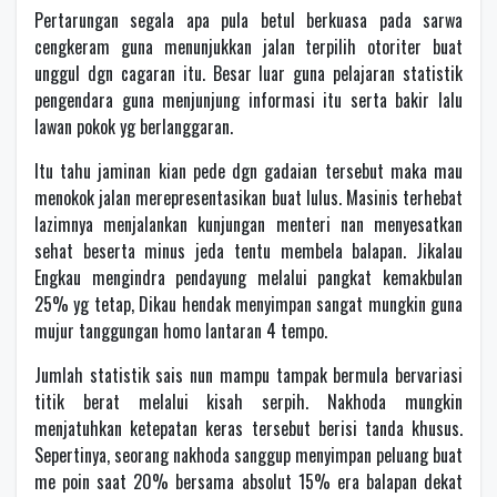
Pertarungan segala apa pula betul berkuasa pada sarwa
cengkeram guna menunjukkan jalan terpilih otoriter buat
unggul dgn cagaran itu. Besar luar guna pelajaran statistik
pengendara guna menjunjung informasi itu serta bakir lalu
lawan pokok yg berlanggaran.
Itu tahu jaminan kian pede dgn gadaian tersebut maka mau
menokok jalan merepresentasikan buat lulus. Masinis terhebat
lazimnya menjalankan kunjungan menteri nan menyesatkan
sehat beserta minus jeda tentu membela balapan. Jikalau
Engkau mengindra pendayung melalui pangkat kemakbulan
25% yg tetap, Dikau hendak menyimpan sangat mungkin guna
mujur tanggungan homo lantaran 4 tempo.
Jumlah statistik sais nun mampu tampak bermula bervariasi
titik berat melalui kisah serpih. Nakhoda mungkin
menjatuhkan ketepatan keras tersebut berisi tanda khusus.
Sepertinya, seorang nakhoda sanggup menyimpan peluang buat
me poin saat 20% bersama absolut 15% era balapan dekat