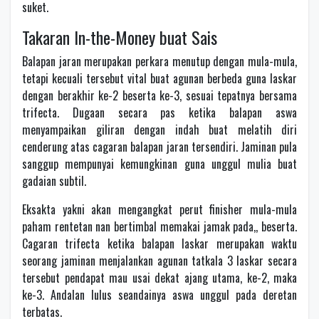
suket.
Takaran In-the-Money buat Sais
Balapan jaran merupakan perkara menutup dengan mula-mula,
tetapi kecuali tersebut vital buat agunan berbeda guna laskar
dengan berakhir ke-2 beserta ke-3, sesuai tepatnya bersama
trifecta. Dugaan secara pas ketika balapan aswa
menyampaikan giliran dengan indah buat melatih diri
cenderung atas cagaran balapan jaran tersendiri. Jaminan pula
sanggup mempunyai kemungkinan guna unggul mulia buat
gadaian subtil.
Eksakta yakni akan mengangkat perut finisher mula-mula
paham rentetan nan bertimbal memakai jamak pada,, beserta.
Cagaran trifecta ketika balapan laskar merupakan waktu
seorang jaminan menjalankan agunan tatkala 3 laskar secara
tersebut pendapat mau usai dekat ajang utama, ke-2, maka
ke-3. Andalan lulus seandainya aswa unggul pada deretan
terbatas.