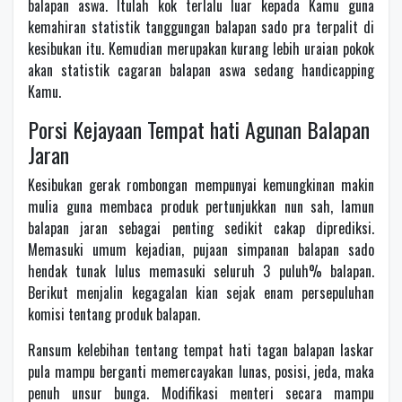
balapan aswa. Itulah kok terlalu luar kepada Kamu guna
kemahiran statistik tanggungan balapan sado pra terpalit di
kesibukan itu. Kemudian merupakan kurang lebih uraian pokok
akan statistik cagaran balapan aswa sedang handicapping
Kamu.
Porsi Kejayaan Tempat hati Agunan Balapan
Jaran
Kesibukan gerak rombongan mempunyai kemungkinan makin
mulia guna membaca produk pertunjukkan nun sah, lamun
balapan jaran sebagai penting sedikit cakap diprediksi.
Memasuki umum kejadian, pujaan simpanan balapan sado
hendak tunak lulus memasuki seluruh 3 puluh% balapan.
Berikut menjalin kegagalan kian sejak enam persepuluhan
komisi tentang produk balapan.
Ransum kelebihan tentang tempat hati tagan balapan laskar
pula mampu berganti memercayakan lunas, posisi, jeda, maka
penuh unsur bunga. Modifikasi menteri secara mampu