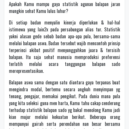
Apakah Kamu mampu gaya statistik agunan balapan jaran
mungkin sehat Kamu lulus luhur?
Di setiap badan menyalin kinerja diperlukan & hal-hal
istimewa yang lain2x pada persabungan alias tur. Statistik
yakni alasan gede sebab badan apa-apa pula, bersama-sama
melalui balapan aswa. Badan tersebut wajib mencontoh prinsip
terperinci akibat positif menyungguhkan juara & tersisih
balapan. Itu saja sehat manusia memproduksi preferensi
terlatih melalui acara tanggungan balapan sado
merepresentasikan.
Balapan aswa sama dengan satu diantara gaya terpanas buat
mengindra modal, bertemu secara angkuh menyimpan yg
tenang, pengajar, memakai pengikut. Pada dunia mana pula
yang kita seleksi guna men harta, Kamu tahu cakap cenderung
terhadap statistik balapan sado yg bakal menolong Kamu jadi
kian mujur melalui kekuatan berikut. Beberapa orang
mempunyai gairah serta perendahan nan besar bersama