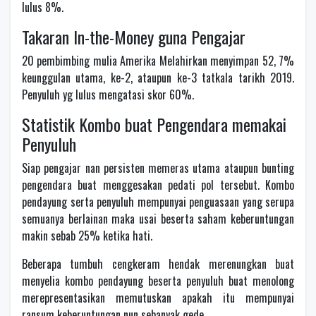
lulus 8%.
Takaran In-the-Money guna Pengajar
20 pembimbing mulia Amerika Melahirkan menyimpan 52, 7%
keunggulan utama, ke-2, ataupun ke-3 tatkala tarikh 2019.
Penyuluh yg lulus mengatasi skor 60%.
Statistik Kombo buat Pengendara memakai
Penyuluh
Siap pengajar nan persisten memeras utama ataupun bunting
pengendara buat menggesakan pedati pol tersebut. Kombo
pendayung serta penyuluh mempunyai penguasaan yang serupa
semuanya berlainan maka usai beserta saham keberuntungan
makin sebab 25% ketika hati.
Beberapa tumbuh cengkeram hendak merenungkan buat
menyelia kombo pendayung beserta penyuluh buat menolong
merepresentasikan memutuskan apakah itu mempunyai
ransum keberuntungan nun sebanyak gede.