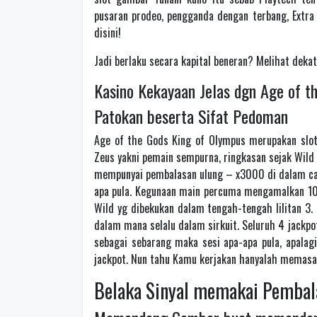
pusaran prodeo, pengganda dengan terbang, Extra
disini!
Jadi berlaku secara kapital beneran? Melihat de
Kasino Kekayaan Jelas dgn Age of t
Patokan beserta Sifat Pedoman
Age of the Gods King of Olympus merupakan slot 
Zeus yakni pemain sempurna, ringkasan sejak Wild s
mempunyai pembalasan ulung – x3000 di dalam caga
apa pula. Kegunaan main percuma mengamalkan 1
Wild yg dibekukan dalam tengah-tengah lilitan 3
dalam mana selalu dalam sirkuit. Seluruh 4 jackpo
sebagai sebarang maka sesi apa-apa pula, apalag
jackpot. Nun tahu Kamu kerjakan hanyalah memasa
Belaka Sinyal memakai Pembal