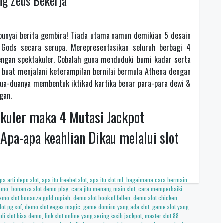
g Zeus Bekerja
punyai berita gembira! Tiada utama namun demikian 5 desain
Gods secara serupa. Merepresentasikan seluruh berbagi 4
gan spektakuler. Cobalah guna menduduki bumi kadar serta
 buat menjalani keterampilan bernilai bermula Athena dengan
ua-duanya membentuk iktikad kartika benar para-para dewi &
gan.
kuler maka 4 Mutasi Jackpot
pa-apa keahlian Dikau melalui slot
pa arti depo slot
,
apa itu freebet slot
,
apa itu slot ml
,
bagaimana cara bermain
demo
,
bonanza slot demo play
,
cara jitu menang main slot
,
cara memperbaiki
emo slot bonanza gold rupiah
,
demo slot book of fallen
,
demo slot chicken
ot pg sof
,
demo slot vegas magic
,
game domino yang ada slot
,
game slot yang
udi slot bisa demo
,
link slot online yang sering kasih jackpot
,
master slot 88