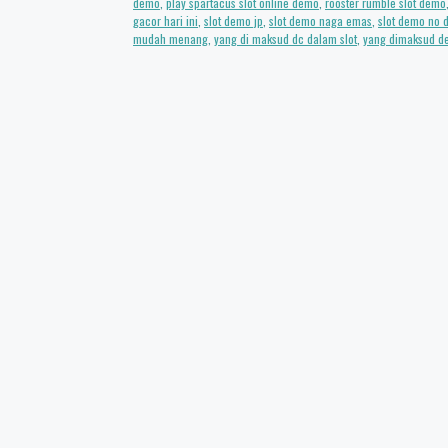
demo
,
play spartacus slot online demo
,
rooster rumble slot demo
gacor hari ini
,
slot demo jp
,
slot demo naga emas
,
slot demo no d
mudah menang
,
yang di maksud dc dalam slot
,
yang dimaksud de