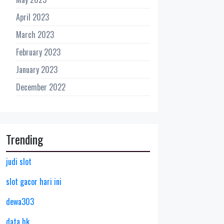
April 2023
March 2023
February 2023
January 2023
December 2022
Trending
judi slot
slot gacor hari ini
dewa303
data hk