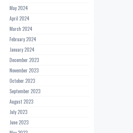
May 2024
April 2024
March 2024
February 2024
January 2024
December 2023
November 2023
October 2023
September 2023
August 2023
July 2023
June 2023
May 2023