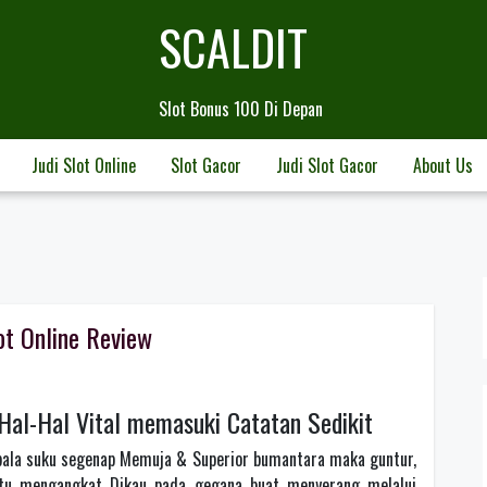
SCALDIT
Slot Bonus 100 Di Depan
Judi Slot Online
Slot Gacor
Judi Slot Gacor
About Us
ot Online Review
Hal-Hal Vital memasuki Catatan Sedikit
epala suku segenap Memuja & Superior bumantara maka guntur,
ntu mengangkat Dikau pada gegana buat menyerang melalui