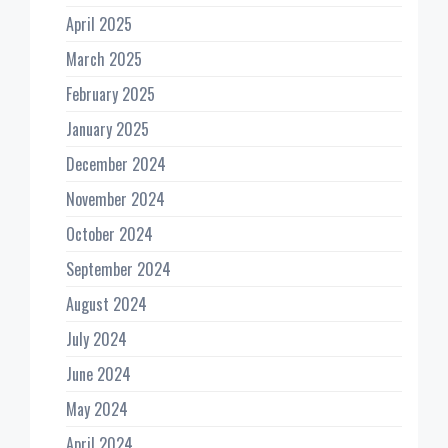
April 2025
March 2025
February 2025
January 2025
December 2024
November 2024
October 2024
September 2024
August 2024
July 2024
June 2024
May 2024
April 2024