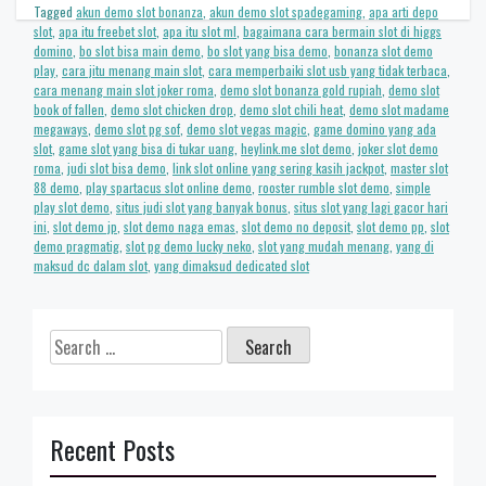
Tagged
akun demo slot bonanza
,
akun demo slot spadegaming
,
apa arti depo
slot
,
apa itu freebet slot
,
apa itu slot ml
,
bagaimana cara bermain slot di higgs
domino
,
bo slot bisa main demo
,
bo slot yang bisa demo
,
bonanza slot demo
play
,
cara jitu menang main slot
,
cara memperbaiki slot usb yang tidak terbaca
,
cara menang main slot joker roma
,
demo slot bonanza gold rupiah
,
demo slot
book of fallen
,
demo slot chicken drop
,
demo slot chili heat
,
demo slot madame
megaways
,
demo slot pg sof
,
demo slot vegas magic
,
game domino yang ada
slot
,
game slot yang bisa di tukar uang
,
heylink.me slot demo
,
joker slot demo
roma
,
judi slot bisa demo
,
link slot online yang sering kasih jackpot
,
master slot
88 demo
,
play spartacus slot online demo
,
rooster rumble slot demo
,
simple
play slot demo
,
situs judi slot yang banyak bonus
,
situs slot yang lagi gacor hari
ini
,
slot demo jp
,
slot demo naga emas
,
slot demo no deposit
,
slot demo pp
,
slot
demo pragmatig
,
slot pg demo lucky neko
,
slot yang mudah menang
,
yang di
maksud dc dalam slot
,
yang dimaksud dedicated slot
Search
for:
Recent Posts