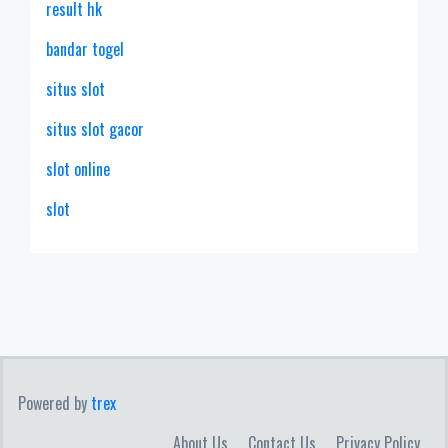
result hk
bandar togel
situs slot
situs slot gacor
slot online
slot
Powered by
trex
About Us
Contact Us
Privacy Policy