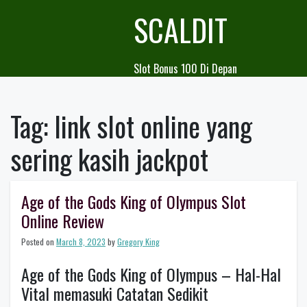
Skip
SCALDIT
to
content
Slot Bonus 100 Di Depan
Tag:
link slot online yang
sering kasih jackpot
Age of the Gods King of Olympus Slot
Online Review
Posted on
March 8, 2023
by
Gregory King
Age of the Gods King of Olympus – Hal-Hal
Vital memasuki Catatan Sedikit