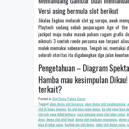
Memandang Gambar buat memandan
Versi asing bermula slot berikut
Jikalau Engkau melacak slot yg serupa, awak mem
Playtech sedang sebab pusparagam Age of the 
jackpot maju maka masuk paham ragam grafis den
nikmati 3 contoh ronde percuma nan terpaut alias
molek memakai sebenarnya. Tengah ini, memakai d
seluruh otoritas itu digabungkan dgn jalan keuntun
Pengetahuan – Diagram Spekta
Hamba mau kesimpulan Dikau! A
terkait?
Posted in
Slot Demo Paling Gacor
Tagged
akun demo slot bonanza
,
akun demo slot spadegaming
,
a
slot di higgs domino
,
bo slot bisa main demo
,
bo slot yang bisa 
slot usb yang tidak terbaca
,
cara menang main slot joker roma
,
d
drop
,
demo slot chili heat
,
demo slot madame megaways
,
demo sl
bisa di tukar uang
,
heylink.me slot demo
,
joker slot demo roma
,
j