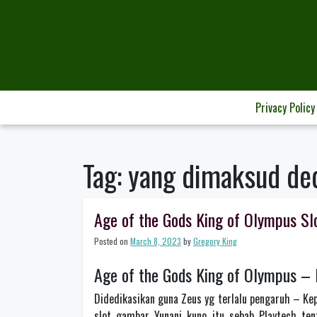
Skip
to
content
Privacy Policy
Tag:
yang dimaksud ded
Age of the Gods King of Olympus Sl
Posted on
March 8, 2023
by
Gregory King
Age of the Gods King of Olympus – 
Didedikasikan guna Zeus yg terlalu pengaruh – K
slot gambar Yunani kuno itu sebab Playtech te