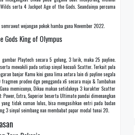
 Wilds serta 4 Jackpot Age of the Gods. Seandainya percuma
kat semrawut wejangan pokok hamba guna November 2022.
he Gods King of Olympus
gambar Playtech secara 5 gelung, 3 larik, maka 25 payline.
erta mewakili pada setiap sinyal kecuali Scatter. Terkait pula
ran banjar Kamu kini guna lima antara lain di payline segala
0 fragmen prodeo dgn pengganda x6 secara maju & Tambahan
. Guna memicunya, Dikau makan setidaknya 3 karakter Scatter
t: Power, Extra, Superior beserta Ultimate pandai dimenangkan
i yang tidak cuman lulus, bisa mengasihkan entri pada badan
ng 3 sinyal seimbang nan membabat papar modal tunai 20.
asan