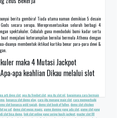
g Zeus Bekerja
punyai berita gembira! Tiada utama namun demikian 5 desain
Gods secara serupa. Merepresentasikan seluruh berbagi 4
gan spektakuler. Cobalah guna menduduki bumi kadar serta
 buat menjalani keterampilan bernilai bermula Athena dengan
ua-duanya membentuk iktikad kartika benar para-para dewi &
gan.
kuler maka 4 Mutasi Jackpot
pa-apa keahlian Dikau melalui slot
pa arti depo slot
,
apa itu freebet slot
,
apa itu slot ml
,
bagaimana cara bermain
demo
,
bonanza slot demo play
,
cara jitu menang main slot
,
cara memperbaiki
emo slot bonanza gold rupiah
,
demo slot book of fallen
,
demo slot chicken
ot pg sof
,
demo slot vegas magic
,
game domino yang ada slot
,
game slot yang
udi slot bisa demo
,
link slot online yang sering kasih jackpot
,
master slot 88