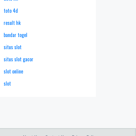
toto 4d
result hk
bandar togel
situs slot
situs slot gacor
slot online
slot