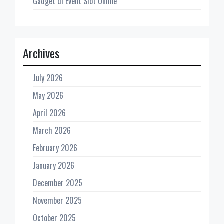
Gadget di Event Slot Online
Archives
July 2026
May 2026
April 2026
March 2026
February 2026
January 2026
December 2025
November 2025
October 2025