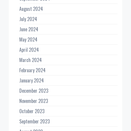
August 2024
July 2024
June 2024
May 2024
April 2024
March 2024
February 2024
January 2024
December 2023
November 2023
October 2023
September 2023