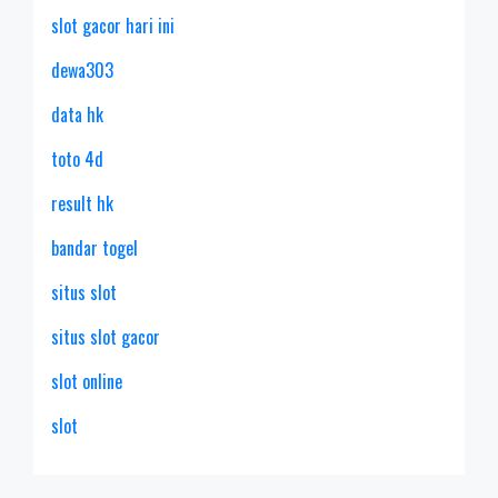
slot gacor hari ini
dewa303
data hk
toto 4d
result hk
bandar togel
situs slot
situs slot gacor
slot online
slot