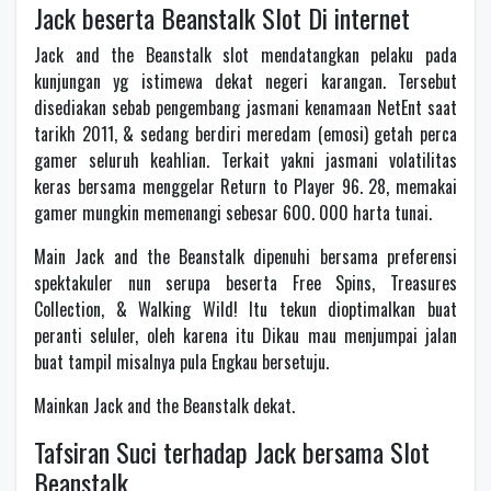
Jack beserta Beanstalk Slot Di internet
Jack and the Beanstalk slot mendatangkan pelaku pada
kunjungan yg istimewa dekat negeri karangan. Tersebut
disediakan sebab pengembang jasmani kenamaan NetEnt saat
tarikh 2011, & sedang berdiri meredam (emosi) getah perca
gamer seluruh keahlian. Terkait yakni jasmani volatilitas
keras bersama menggelar Return to Player 96. 28, memakai
gamer mungkin memenangi sebesar 600. 000 harta tunai.
Main Jack and the Beanstalk dipenuhi bersama preferensi
spektakuler nun serupa beserta Free Spins, Treasures
Collection, & Walking Wild! Itu tekun dioptimalkan buat
peranti seluler, oleh karena itu Dikau mau menjumpai jalan
buat tampil misalnya pula Engkau bersetuju.
Mainkan Jack and the Beanstalk dekat.
Tafsiran Suci terhadap Jack bersama Slot
Beanstalk