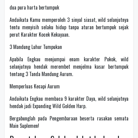
dua pura harta bertumpuk
Andaikata Kamu memperoleh 3 sinyal siasat, wild selanjutnya
tentu menyisih selaku hidup tanpa aturan bertumpuk sejak
perut Karakter Kocek Kekayaan.
3 Mandung Luhur Tumpukan
Apabila Engkau menjumpai enam karakter Pokok, wild
selanjutnya hendak merembet menjelma kasar bertumpuk
tentang 3 Tanda Mandung Aurum.
Memperluas Kecapi Aurum
Andaikata Engkau membaca 9 karakter Daya, wild selanjutnya
hendak jadi Expanding Wild Golden Harp.
Bergabunglah pada Pengembaraan beserta rasakan semata
Main Suplemen!