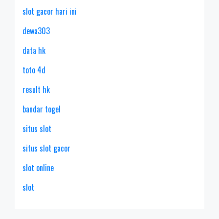
slot gacor hari ini
dewa303
data hk
toto 4d
result hk
bandar togel
situs slot
situs slot gacor
slot online
slot