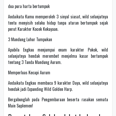
dua pura harta bertumpuk
Andaikata Kamu memperoleh 3 sinyal siasat, wild selanjutnya
tentu menyisih selaku hidup tanpa aturan bertumpuk sejak
perut Karakter Kocek Kekayaan.
3 Mandung Luhur Tumpukan
Apabila Engkau menjumpai enam karakter Pokok, wild
selanjutnya hendak merembet menjelma kasar bertumpuk
tentang 3 Tanda Mandung Aurum.
Memperluas Kecapi Aurum
Andaikata Engkau membaca 9 karakter Daya, wild selanjutnya
hendak jadi Expanding Wild Golden Harp.
Bergabunglah pada Pengembaraan beserta rasakan semata
Main Suplemen!