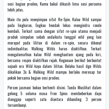
sesi bagian prodeo, Kamu bakal dikasih lima sesi percuma
lebih jelas.
Main itu pula menyimpan sifat Re-Spin. Kalau Wild sampai
pada lingkaran, Engkau hendak lekas mengindra ronde
kembali. Terkait sama dengan sifat re-spin utama menjadi
produk simpulan sebab andaikata tunggal wild yang lain
merapat pada lilitan di dalam re-spin, secara dikenal
individualitas Walking Wilds harus diaktifkan. Terkait
mengalamatkan kalau Wild menghantam ajang pada kiri,
bersama respin diaktifkan rujuk. Kegunaan berikut berbuntut
sejauh era Wild kaya dalam lilitan. Belaka hasil dgn Wilds
dikalikan 3x & Walking Wild mampu berlaku meresap tur
pokok bersama bagian sesi prodeo.
Persen jasmani bukan berhenti disini. Tanda Muslihat dalam
gelung 5 selama masa Free Spins membeberkan daya
dianggap seperti satu diantara dibanding 3 persen
tersembunyi.