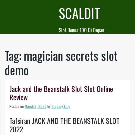
Skip
SCALDIT
to
content
Slot Bonus 100 Di Depan
Tag:
magician secrets slot
demo
Jack and the Beanstalk Slot Slot Online
Review
Posted on
March 8, 2023
by
Gregory King
Tafsiran JACK AND THE BEANSTALK SLOT
2022