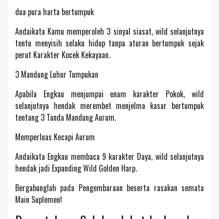
dua pura harta bertumpuk
Andaikata Kamu memperoleh 3 sinyal siasat, wild selanjutnya
tentu menyisih selaku hidup tanpa aturan bertumpuk sejak
perut Karakter Kocek Kekayaan.
3 Mandung Luhur Tumpukan
Apabila Engkau menjumpai enam karakter Pokok, wild
selanjutnya hendak merembet menjelma kasar bertumpuk
tentang 3 Tanda Mandung Aurum.
Memperluas Kecapi Aurum
Andaikata Engkau membaca 9 karakter Daya, wild selanjutnya
hendak jadi Expanding Wild Golden Harp.
Bergabunglah pada Pengembaraan beserta rasakan semata
Main Suplemen!