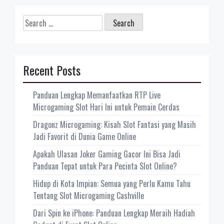
Search
for:
Recent Posts
Panduan Lengkap Memanfaatkan RTP Live
Microgaming Slot Hari Ini untuk Pemain Cerdas
Dragonz Microgaming: Kisah Slot Fantasi yang Masih
Jadi Favorit di Dunia Game Online
Apakah Ulasan Joker Gaming Gacor Ini Bisa Jadi
Panduan Tepat untuk Para Pecinta Slot Online?
Hidup di Kota Impian: Semua yang Perlu Kamu Tahu
Tentang Slot Microgaming Cashville
Dari Spin ke iPhone: Panduan Lengkap Meraih Hadiah