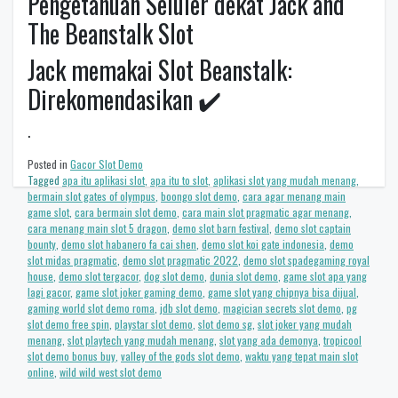
Pengetahuan Seluler dekat Jack and
The Beanstalk Slot
Jack memakai Slot Beanstalk:
Direkomendasikan ✔️
.
Posted in
Gacor Slot Demo
Tagged
apa itu aplikasi slot
,
apa itu to slot
,
aplikasi slot yang mudah menang
,
bermain slot gates of olympus
,
boongo slot demo
,
cara agar menang main
game slot
,
cara bermain slot demo
,
cara main slot pragmatic agar menang
,
cara menang main slot 5 dragon
,
demo slot barn festival
,
demo slot captain
bounty
,
demo slot habanero fa cai shen
,
demo slot koi gate indonesia
,
demo
slot midas pragmatic
,
demo slot pragmatic 2022
,
demo slot spadegaming royal
house
,
demo slot tergacor
,
dog slot demo
,
dunia slot demo
,
game slot apa yang
lagi gacor
,
game slot joker gaming demo
,
game slot yang chipnya bisa dijual
,
gaming world slot demo roma
,
jdb slot demo
,
magician secrets slot demo
,
pg
slot demo free spin
,
playstar slot demo
,
slot demo sg
,
slot joker yang mudah
menang
,
slot playtech yang mudah menang
,
slot yang ada demonya
,
tropicool
slot demo bonus buy
,
valley of the gods slot demo
,
waktu yang tepat main slot
online
,
wild wild west slot demo