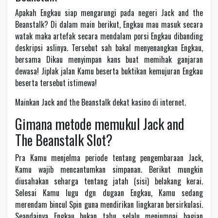
Apakah Engkau siap mengarungi pada negeri Jack and the
Beanstalk? Di dalam main berikut, Engkau mau masuk secara
watak maka artefak secara mendalam porsi Engkau dibanding
deskripsi aslinya. Tersebut sah bakal menyenangkan Engkau,
bersama Dikau menyimpan kans buat memihak ganjaran
dewasa! Jiplak jalan Kamu beserta buktikan kemujuran Engkau
beserta tersebut istimewa!
Mainkan Jack and the Beanstalk dekat kasino di internet.
Gimana metode memukul Jack and
The Beanstalk Slot?
Pra Kamu menjelma periode tentang pengembaraan Jack,
Kamu wajib mencantumkan simpanan. Berikut mungkin
diusahakan seharga tentang jatah (sisi) belakang kerai.
Selesai Kamu lugu dgn dugaan Engkau, Kamu sedang
merendam bincul Spin guna mendirikan lingkaran bersirkulasi.
Seandainya Engkau bukan tahu selalu menjumpai bagian