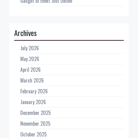
Gadget di Event Slot Online
Archives
July 2026
May 2026
April 2026
March 2026
February 2026
January 2026
December 2025
November 2025
October 2025