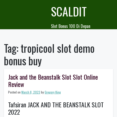
Skip
SCALDIT
to
content
Slot Bonus 100 Di Depan
Tag:
tropicool slot demo
bonus buy
Jack and the Beanstalk Slot Slot Online
Review
Posted on
March 8, 2023
by
Gregory King
Tafsiran JACK AND THE BEANSTALK SLOT
2022