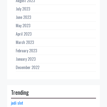
August 2023
July 2023
June 2023
May 2023
April 2023
March 2023
February 2023
January 2023
December 2022
Trending
judi slot