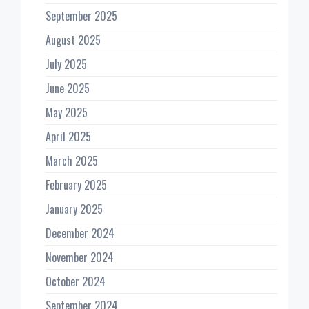
September 2025
August 2025
July 2025
June 2025
May 2025
April 2025
March 2025
February 2025
January 2025
December 2024
November 2024
October 2024
September 2024