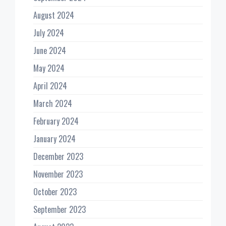
August 2024
July 2024
June 2024
May 2024
April 2024
March 2024
February 2024
January 2024
December 2023
November 2023
October 2023
September 2023