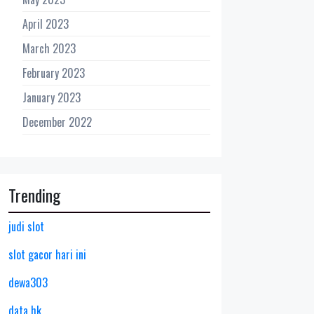
April 2023
March 2023
February 2023
January 2023
December 2022
Trending
judi slot
slot gacor hari ini
dewa303
data hk