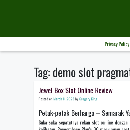
Skip
to
content
Privacy Policy
Tag:
demo slot pragmati
Jewel Box Slot Online Review
Posted on
March 8, 2023
by
Gregory King
Petak-petak Berharga – Semarak Ya
Suka-suka sepatutnya rekan slot on-line dengan
kelihatan. Pengembang Play’n GO menyimpan conto