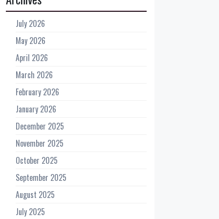
July 2026
May 2026
April 2026
March 2026
February 2026
January 2026
December 2025
November 2025
October 2025
September 2025
August 2025
July 2025