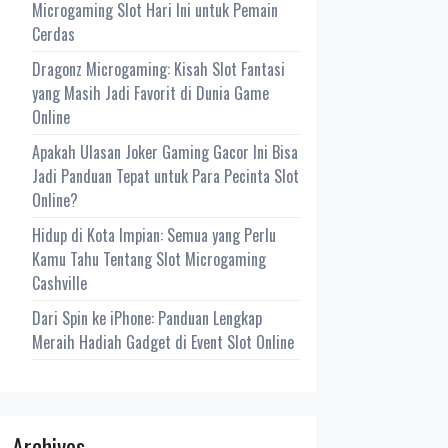
Microgaming Slot Hari Ini untuk Pemain
Cerdas
Dragonz Microgaming: Kisah Slot Fantasi
yang Masih Jadi Favorit di Dunia Game
Online
Apakah Ulasan Joker Gaming Gacor Ini Bisa
Jadi Panduan Tepat untuk Para Pecinta Slot
Online?
Hidup di Kota Impian: Semua yang Perlu
Kamu Tahu Tentang Slot Microgaming
Cashville
Dari Spin ke iPhone: Panduan Lengkap
Meraih Hadiah Gadget di Event Slot Online
Archives