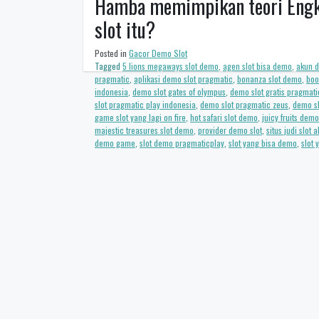
Hamba memimpikan teori Engk
slot itu?
Posted in
Gacor Demo Slot
Tagged
5 lions megaways slot demo
,
agen slot bisa demo
,
akun d
pragmatic
,
aplikasi demo slot pragmatic
,
bonanza slot demo
,
boo
indonesia
,
demo slot gates of olympus
,
demo slot gratis pragmati
slot pragmatic play indonesia
,
demo slot pragmatic zeus
,
demo sl
game slot yang lagi on fire
,
hot safari slot demo
,
juicy fruits demo
majestic treasures slot demo
,
provider demo slot
,
situs judi slot
demo game
,
slot demo pragmaticplay
,
slot yang bisa demo
,
slot