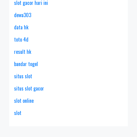
slot gacor hari ini
dewa303
data hk
toto 4d
result hk
bandar togel
situs slot
situs slot gacor
slot online
slot