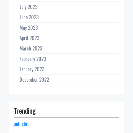
July 2023
June 2023
May 2023
April 2023
March 2023
February 2023
January 2023
December 2022
Trending
judi slot