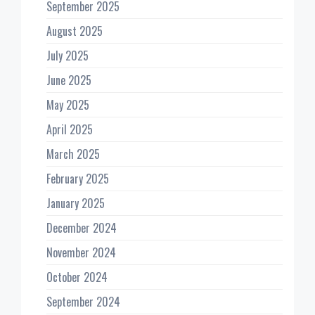
September 2025
August 2025
July 2025
June 2025
May 2025
April 2025
March 2025
February 2025
January 2025
December 2024
November 2024
October 2024
September 2024