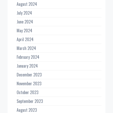
August 2024
July 2024
June 2024
May 2024
April 2024
March 2024
February 2024
January 2024
December 2023
November 2023
October 2023
September 2023
August 2023