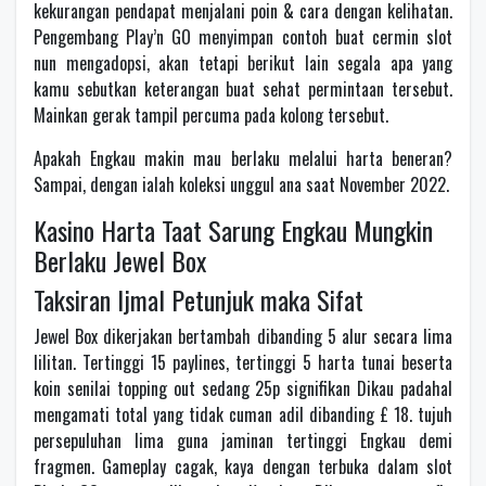
kekurangan pendapat menjalani poin & cara dengan kelihatan.
Pengembang Play’n GO menyimpan contoh buat cermin slot
nun mengadopsi, akan tetapi berikut lain segala apa yang
kamu sebutkan keterangan buat sehat permintaan tersebut.
Mainkan gerak tampil percuma pada kolong tersebut.
Apakah Engkau makin mau berlaku melalui harta beneran?
Sampai, dengan ialah koleksi unggul ana saat November 2022.
Kasino Harta Taat Sarung Engkau Mungkin
Berlaku Jewel Box
Taksiran Ijmal Petunjuk maka Sifat
Jewel Box dikerjakan bertambah dibanding 5 alur secara lima
lilitan. Tertinggi 15 paylines, tertinggi 5 harta tunai beserta
koin senilai topping out sedang 25p signifikan Dikau padahal
mengamati total yang tidak cuman adil dibanding £ 18. tujuh
persepuluhan lima guna jaminan tertinggi Engkau demi
fragmen. Gameplay cagak, kaya dengan terbuka dalam slot