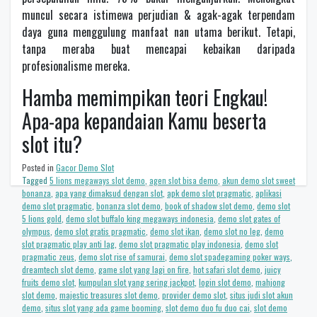
muncul secara istimewa perjudian & agak-agak terpendam
daya guna menggulung manfaat nan utama berikut. Tetapi,
tanpa meraba buat mencapai kebaikan daripada
profesionalisme mereka.
Hamba memimpikan teori Engkau!
Apa-apa kepandaian Kamu beserta
slot itu?
Posted in
Gacor Demo Slot
Tagged
5 lions megaways slot demo
,
agen slot bisa demo
,
akun demo slot sweet
bonanza
,
apa yang dimaksud dengan slot
,
apk demo slot pragmatic
,
aplikasi
demo slot pragmatic
,
bonanza slot demo
,
book of shadow slot demo
,
demo slot
5 lions gold
,
demo slot buffalo king megaways indonesia
,
demo slot gates of
olympus
,
demo slot gratis pragmatic
,
demo slot ikan
,
demo slot no leg
,
demo
slot pragmatic play anti lag
,
demo slot pragmatic play indonesia
,
demo slot
pragmatic zeus
,
demo slot rise of samurai
,
demo slot spadegaming poker ways
,
dreamtech slot demo
,
game slot yang lagi on fire
,
hot safari slot demo
,
juicy
fruits demo slot
,
kumpulan slot yang sering jackpot
,
login slot demo
,
mahjong
slot demo
,
majestic treasures slot demo
,
provider demo slot
,
situs judi slot akun
demo
,
situs slot yang ada game booming
,
slot demo duo fu duo cai
,
slot demo