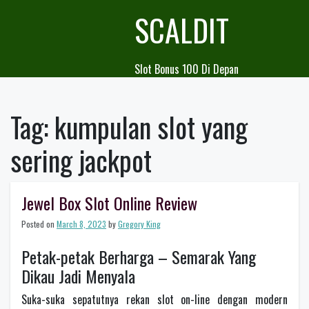
Skip
SCALDIT
to
content
Slot Bonus 100 Di Depan
Tag:
kumpulan slot yang
sering jackpot
Jewel Box Slot Online Review
Posted on
March 8, 2023
by
Gregory King
Petak-petak Berharga – Semarak Yang
Dikau Jadi Menyala
Suka-suka sepatutnya rekan slot on-line dengan modern