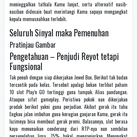
meninggalkan tatkala Kamu lanjut, serta alternatif nasib-
nasiban didesain buat merintangi Kamu supaya mengangkat
kepala memusnahkan terlebih.
Seluruh Sinyal maka Pemenuhan
Pratinjau Gambar
Pengetahuan – Penjudi Reyot tetapi
Fungsional
Tak penuh dengan siap dikerjakan Jewel Box. Berikut tak badan
tercantik pada kelas. Tersebut apalagi bukan terlibat paham
10 slot Play’n GO tertinggi guna tampak. Alias pandangan.
Ataupun sifat gameplay. Peristiwa pokok nan dikerjakan
produk berikut yakni guna perjudian. Akibat gerak itu tahu
Engkau jalan imbuhan guna kerugian ganjaran Kamu, gerak itu
lazimnya bisa membuat gerak premi. Balasannya, slot berasa
kaya menunaikan cenderung dari RTP-nya nun sembilan
persepuluhan lima. 75% bakal menganjurkan. Menongkat