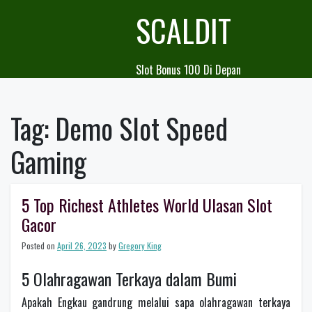
Skip
SCALDIT
to
content
Slot Bonus 100 Di Depan
Tag:
Demo Slot Speed
Gaming
5 Top Richest Athletes World Ulasan Slot
Gacor
Posted on
April 26, 2023
by
Gregory King
5 Olahragawan Terkaya dalam Bumi
Apakah Engkau gandrung melalui sapa olahragawan terkaya