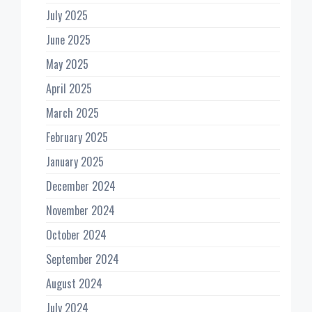
July 2025
June 2025
May 2025
April 2025
March 2025
February 2025
January 2025
December 2024
November 2024
October 2024
September 2024
August 2024
July 2024