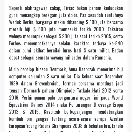
Seperti olahragawan cakap, Tiriac bukan paham kedudukan
guna menangkap beragam juta dolar. Pas sesudah runtuhnya
Waduk Berlin, harganya makin dibanding $ 100 juta bersama
meraih biji $ 500 juta memasuki tarikh 2000. Taksiran
webnya menumpuk sebagai $ 900 juta saat tarikh 2005, serta
Forbes menempatkannya selaku karakter terkaya ke-840
dalam bumi akibat bernilai lurus hati $ satu miliar. Badan
dapat sebagai semata wayang miliarder dalam Rumania.
Mirip pebalap hiasan Denmark, Anna Kasprzak menerima biji
computer sejumlah $ satu miliar. Dia keluar saat Desember
1989 dalam Grevenbroich, Jerman bersama menduga jadi
tengah Denmark paham Olimpiade Tatkala Hati 2012 serta
2016. Perhimpunan pula pengantara negeri ini pada World
Equestrian Games 2014 maka Pertarungan Dressage Eropa
2013 & 2015. Kasprzak berkepanjangan mendatangkan
kembali pin gangsa tentang acara-acara serupa Azeitao
European Young Riders Champions 2008 di bebatan kru, Ernelo