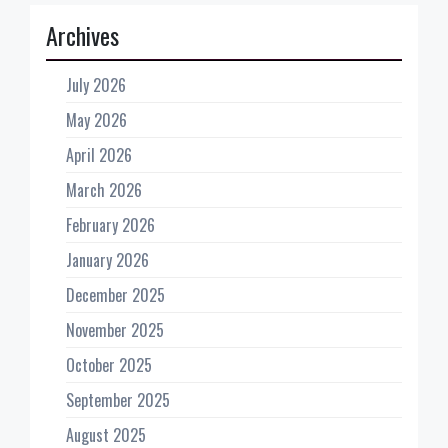
Archives
July 2026
May 2026
April 2026
March 2026
February 2026
January 2026
December 2025
November 2025
October 2025
September 2025
August 2025