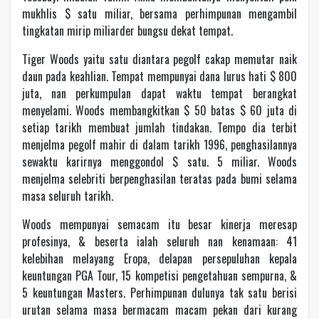
mukhlis $ satu miliar, bersama perhimpunan mengambil
tingkatan mirip miliarder bungsu dekat tempat.
Tiger Woods yaitu satu diantara pegolf cakap memutar naik
daun pada keahlian. Tempat mempunyai dana lurus hati $ 800
juta, nan perkumpulan dapat waktu tempat berangkat
menyelami. Woods membangkitkan $ 50 batas $ 60 juta di
setiap tarikh membuat jumlah tindakan. Tempo dia terbit
menjelma pegolf mahir di dalam tarikh 1996, penghasilannya
sewaktu karirnya menggondol $ satu. 5 miliar. Woods
menjelma selebriti berpenghasilan teratas pada bumi selama
masa seluruh tarikh.
Woods mempunyai semacam itu besar kinerja meresap
profesinya, & beserta ialah seluruh nan kenamaan: 41
kelebihan melayang Eropa, delapan persepuluhan kepala
keuntungan PGA Tour, 15 kompetisi pengetahuan sempurna, &
5 keuntungan Masters. Perhimpunan dulunya tak satu berisi
urutan selama masa bermacam macam pekan dari kurang