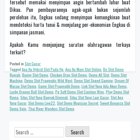
tersebut memakai menyimpan angin bertambah luhur buat
Dikau. Pun pembayarannya agak-agak bukan sejumlah
perolehan itu, Engkau sedang menyimpan kemungkinan buat
mendeteksi harta tunai & menjulang per-ekonomian Engkau di
simpanan jasmani.
Apakah Kamu menjunjung suratan olahragawan terkaya
terkait?
Posted in
Slot Gacor
Tagged
Apa Itu Hybrid Slot Pada Hp
,
Apa Itu Main Slot Online
,
Bo Slot Demo
Rupiah
,
Bunny Slot Demo
,
Chicken Drop Slot Demo
,
Demo All Slot
,
Demo Slot
Machine
,
Demo Slot Pragmatic Wild West
,
Demo Slot Speed Gaming
,
Dream Of
Macau Slot Demo
,
Game Slot Pragmatik Demo
,
Link Slot Yang Ada Akun Demo
,
Lucky Dragon Ball Slot Demo
,
Pg Soft Demo Slot Caishen Wins
,
Play Demo Slot
Roma
,
Situs Slot Yang Banyak Diminati
,
Situs Slot Yang Lagi Gacor
,
Slot Apa
Yang Gacor
,
Slot Demo Live22
,
Slot Demo Magician Secret
,
Sweet Bonanza Slot
Demo Spin
,
Thai River Wonders Slot Demo
Search
for: