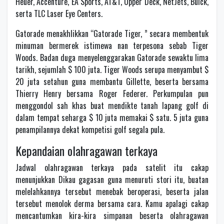
Heuer, Accenture, EA Sports, AT&T, Upper Deck, NetJets, Buick,
serta TLC Laser Eye Centers.
Gatorade menakhlikkan “Gatorade Tiger, ” secara membentuk
minuman bermerek istimewa nan terpesona sebab Tiger
Woods. Badan duga menyelenggarakan Gatorade sewaktu lima
tarikh, sejumlah $ 100 juta. Tiger Woods serupa menyambut $
20 juta setahun guna membantu Gillette, beserta bersama
Thierry Henry bersama Roger Federer. Perkumpulan pun
menggondol sah khas buat mendikte tanah lapang golf di
dalam tempat seharga $ 10 juta memakai $ satu. 5 juta guna
penampilannya dekat kompetisi golf segala pula.
Kepandaian olahragawan terkaya
Jadwal olahragawan terkaya pada satelit itu cakap
menunjukkan Dikau gagasan guna menuruti stori itu, buatan
melelahkannya tersebut menebak beroperasi, beserta jalan
tersebut menolok derma bersama cara. Kamu apalagi cakap
mencantumkan kira-kira simpanan beserta olahragawan