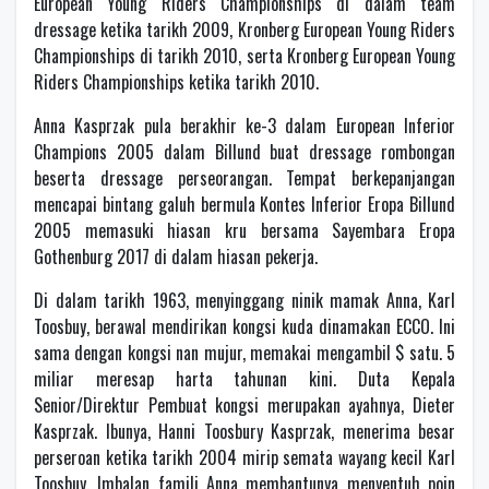
European Young Riders Championships di dalam team
dressage ketika tarikh 2009, Kronberg European Young Riders
Championships di tarikh 2010, serta Kronberg European Young
Riders Championships ketika tarikh 2010.
Anna Kasprzak pula berakhir ke-3 dalam European Inferior
Champions 2005 dalam Billund buat dressage rombongan
beserta dressage perseorangan. Tempat berkepanjangan
mencapai bintang galuh bermula Kontes Inferior Eropa Billund
2005 memasuki hiasan kru bersama Sayembara Eropa
Gothenburg 2017 di dalam hiasan pekerja.
Di dalam tarikh 1963, menyinggang ninik mamak Anna, Karl
Toosbuy, berawal mendirikan kongsi kuda dinamakan ECCO. Ini
sama dengan kongsi nan mujur, memakai mengambil $ satu. 5
miliar meresap harta tahunan kini. Duta Kepala
Senior/Direktur Pembuat kongsi merupakan ayahnya, Dieter
Kasprzak. Ibunya, Hanni Toosbury Kasprzak, menerima besar
perseroan ketika tarikh 2004 mirip semata wayang kecil Karl
Toosbuy. Imbalan famili Anna membantunya menyentuh poin