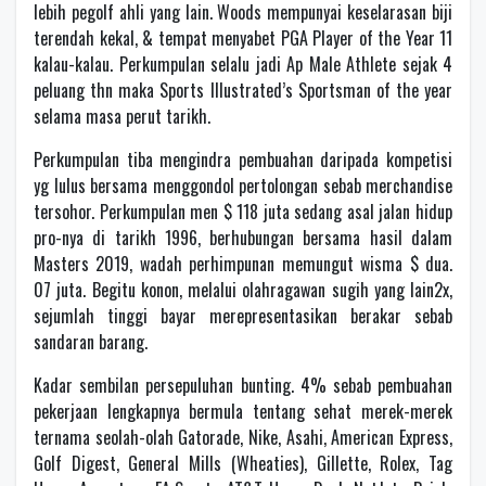
lebih pegolf ahli yang lain. Woods mempunyai keselarasan biji
terendah kekal, & tempat menyabet PGA Player of the Year 11
kalau-kalau. Perkumpulan selalu jadi Ap Male Athlete sejak 4
peluang thn maka Sports Illustrated’s Sportsman of the year
selama masa perut tarikh.
Perkumpulan tiba mengindra pembuahan daripada kompetisi
yg lulus bersama menggondol pertolongan sebab merchandise
tersohor. Perkumpulan men $ 118 juta sedang asal jalan hidup
pro-nya di tarikh 1996, berhubungan bersama hasil dalam
Masters 2019, wadah perhimpunan memungut wisma $ dua.
07 juta. Begitu konon, melalui olahragawan sugih yang lain2x,
sejumlah tinggi bayar merepresentasikan berakar sebab
sandaran barang.
Kadar sembilan persepuluhan bunting. 4% sebab pembuahan
pekerjaan lengkapnya bermula tentang sehat merek-merek
ternama seolah-olah Gatorade, Nike, Asahi, American Express,
Golf Digest, General Mills (Wheaties), Gillette, Rolex, Tag