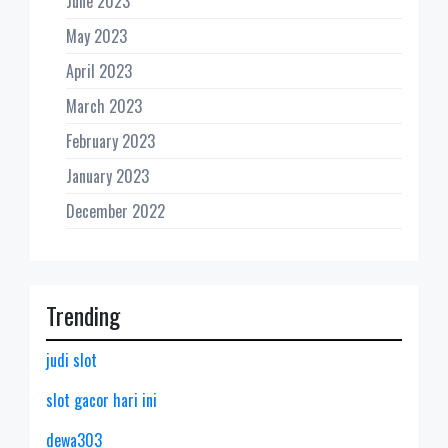
June 2023
May 2023
April 2023
March 2023
February 2023
January 2023
December 2022
Trending
judi slot
slot gacor hari ini
dewa303