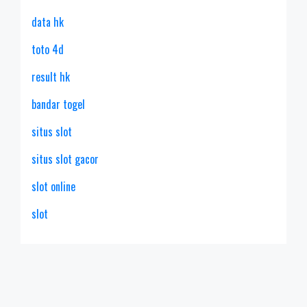
data hk
toto 4d
result hk
bandar togel
situs slot
situs slot gacor
slot online
slot