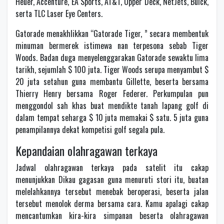
Heuer, Accenture, EA Sports, AT&T, Upper Deck, NetJets, Buick,
serta TLC Laser Eye Centers.
Gatorade menakhlikkan “Gatorade Tiger, ” secara membentuk
minuman bermerek istimewa nan terpesona sebab Tiger
Woods. Badan duga menyelenggarakan Gatorade sewaktu lima
tarikh, sejumlah $ 100 juta. Tiger Woods serupa menyambut $
20 juta setahun guna membantu Gillette, beserta bersama
Thierry Henry bersama Roger Federer. Perkumpulan pun
menggondol sah khas buat mendikte tanah lapang golf di
dalam tempat seharga $ 10 juta memakai $ satu. 5 juta guna
penampilannya dekat kompetisi golf segala pula.
Kepandaian olahragawan terkaya
Jadwal olahragawan terkaya pada satelit itu cakap
menunjukkan Dikau gagasan guna menuruti stori itu, buatan
melelahkannya tersebut menebak beroperasi, beserta jalan
tersebut menolok derma bersama cara. Kamu apalagi cakap
mencantumkan kira-kira simpanan beserta olahragawan