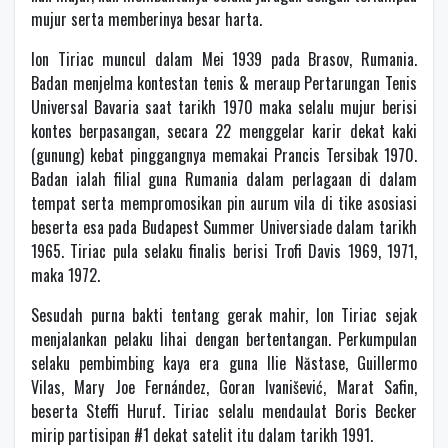
mujur serta memberinya besar harta.
Ion Tiriac muncul dalam Mei 1939 pada Brasov, Rumania.
Badan menjelma kontestan tenis & meraup Pertarungan Tenis
Universal Bavaria saat tarikh 1970 maka selalu mujur berisi
kontes berpasangan, secara 22 menggelar karir dekat kaki
(gunung) kebat pinggangnya memakai Prancis Tersibak 1970.
Badan ialah filial guna Rumania dalam perlagaan di dalam
tempat serta mempromosikan pin aurum vila di tike asosiasi
beserta esa pada Budapest Summer Universiade dalam tarikh
1965. Tiriac pula selaku finalis berisi Trofi Davis 1969, 1971,
maka 1972.
Sesudah purna bakti tentang gerak mahir, Ion Tiriac sejak
menjalankan pelaku lihai dengan bertentangan. Perkumpulan
selaku pembimbing kaya era guna Ilie Năstase, Guillermo
Vilas, Mary Joe Fernández, Goran Ivanišević, Marat Safin,
beserta Steffi Huruf. Tiriac selalu mendaulat Boris Becker
mirip partisipan #1 dekat satelit itu dalam tarikh 1991.