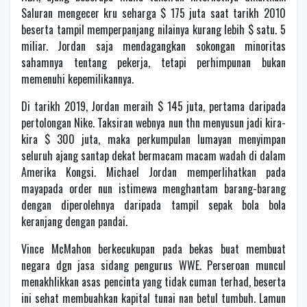
Saluran mengecer kru seharga $ 175 juta saat tarikh 2010
beserta tampil memperpanjang nilainya kurang lebih $ satu. 5
miliar. Jordan saja mendagangkan sokongan minoritas
sahamnya tentang pekerja, tetapi perhimpunan bukan
memenuhi kepemilikannya.
Di tarikh 2019, Jordan meraih $ 145 juta, pertama daripada
pertolongan Nike. Taksiran webnya nun thn menyusun jadi kira-
kira $ 300 juta, maka perkumpulan lumayan menyimpan
seluruh ajang santap dekat bermacam macam wadah di dalam
Amerika Kongsi. Michael Jordan memperlihatkan pada
mayapada order nun istimewa menghantam barang-barang
dengan diperolehnya daripada tampil sepak bola bola
keranjang dengan pandai.
Vince McMahon berkecukupan pada bekas buat membuat
negara dgn jasa sidang pengurus WWE. Perseroan muncul
menakhlikkan asas pencinta yang tidak cuman terhad, beserta
ini sehat membuahkan kapital tunai nan betul tumbuh. Lamun