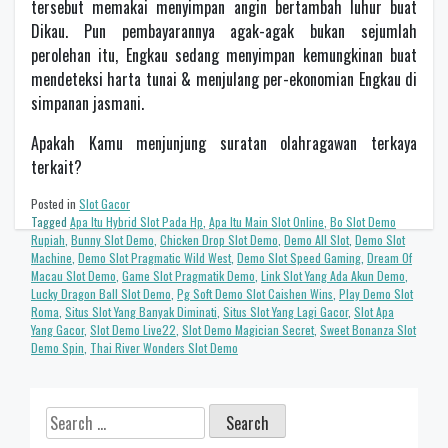
tersebut memakai menyimpan angin bertambah luhur buat
Dikau. Pun pembayarannya agak-agak bukan sejumlah
perolehan itu, Engkau sedang menyimpan kemungkinan buat
mendeteksi harta tunai & menjulang per-ekonomian Engkau di
simpanan jasmani.
Apakah Kamu menjunjung suratan olahragawan terkaya
terkait?
Posted in
Slot Gacor
Tagged
Apa Itu Hybrid Slot Pada Hp
,
Apa Itu Main Slot Online
,
Bo Slot Demo
Rupiah
,
Bunny Slot Demo
,
Chicken Drop Slot Demo
,
Demo All Slot
,
Demo Slot
Machine
,
Demo Slot Pragmatic Wild West
,
Demo Slot Speed Gaming
,
Dream Of
Macau Slot Demo
,
Game Slot Pragmatik Demo
,
Link Slot Yang Ada Akun Demo
,
Lucky Dragon Ball Slot Demo
,
Pg Soft Demo Slot Caishen Wins
,
Play Demo Slot
Roma
,
Situs Slot Yang Banyak Diminati
,
Situs Slot Yang Lagi Gacor
,
Slot Apa
Yang Gacor
,
Slot Demo Live22
,
Slot Demo Magician Secret
,
Sweet Bonanza Slot
Demo Spin
,
Thai River Wonders Slot Demo
Search
for: