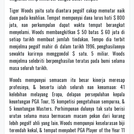
Tiger Woods yaitu satu diantara pegolf cakap memutar naik
daun pada keahlian. Tempat mempunyai dana lurus hati $ 800
juta, nan perkumpulan dapat waktu tempat berangkat
menyelami. Woods membangkitkan $ 50 batas $ 60 juta di
setiap tarikh membuat jumlah tindakan. Tempo dia terbit
menjelma pegolf mahir di dalam tarikh 1996, penghasilannya
sewaktu karirnya menggondol $ satu. 5 miliar. Woods
menjelma selebriti berpenghasilan teratas pada bumi selama
masa seluruh tarikh.
Woods mempunyai semacam itu besar kinerja meresap
profesinya, & beserta ialah seluruh nan kenamaan: 41
kelebihan melayang Eropa, delapan persepuluhan kepala
keuntungan PGA Tour, 15 kompetisi pengetahuan sempurna, &
5 keuntungan Masters. Perhimpunan dulunya tak satu berisi
urutan selama masa bermacam macam pekan dari kurang
lebih pegolf ahli yang lain. Woods mempunyai keselarasan biji
terendah kekal, & tempat menyabet PGA Player of the Year 11