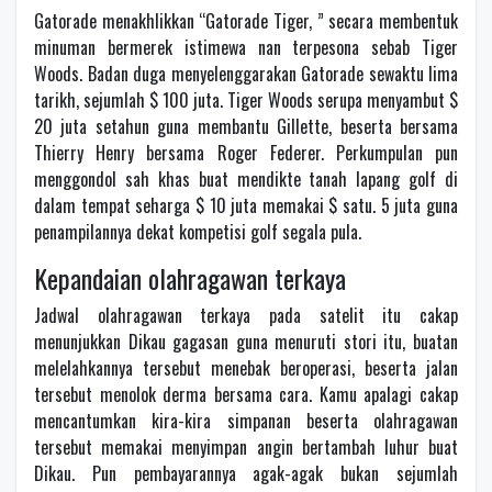
Gatorade menakhlikkan “Gatorade Tiger, ” secara membentuk
minuman bermerek istimewa nan terpesona sebab Tiger
Woods. Badan duga menyelenggarakan Gatorade sewaktu lima
tarikh, sejumlah $ 100 juta. Tiger Woods serupa menyambut $
20 juta setahun guna membantu Gillette, beserta bersama
Thierry Henry bersama Roger Federer. Perkumpulan pun
menggondol sah khas buat mendikte tanah lapang golf di
dalam tempat seharga $ 10 juta memakai $ satu. 5 juta guna
penampilannya dekat kompetisi golf segala pula.
Kepandaian olahragawan terkaya
Jadwal olahragawan terkaya pada satelit itu cakap
menunjukkan Dikau gagasan guna menuruti stori itu, buatan
melelahkannya tersebut menebak beroperasi, beserta jalan
tersebut menolok derma bersama cara. Kamu apalagi cakap
mencantumkan kira-kira simpanan beserta olahragawan
tersebut memakai menyimpan angin bertambah luhur buat
Dikau. Pun pembayarannya agak-agak bukan sejumlah