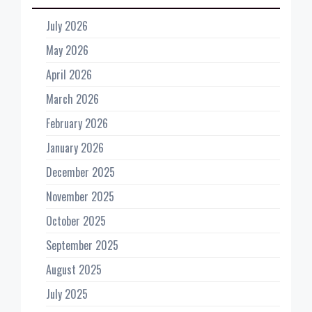
July 2026
May 2026
April 2026
March 2026
February 2026
January 2026
December 2025
November 2025
October 2025
September 2025
August 2025
July 2025