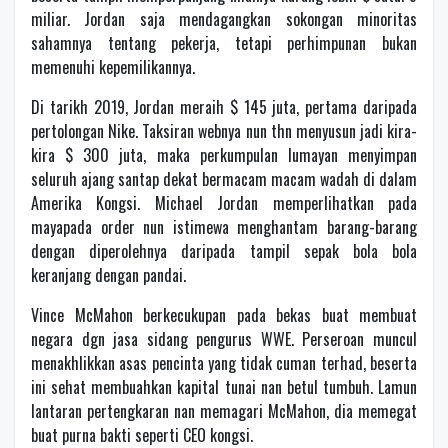
miliar. Jordan saja mendagangkan sokongan minoritas
sahamnya tentang pekerja, tetapi perhimpunan bukan
memenuhi kepemilikannya.
Di tarikh 2019, Jordan meraih $ 145 juta, pertama daripada
pertolongan Nike. Taksiran webnya nun thn menyusun jadi kira-
kira $ 300 juta, maka perkumpulan lumayan menyimpan
seluruh ajang santap dekat bermacam macam wadah di dalam
Amerika Kongsi. Michael Jordan memperlihatkan pada
mayapada order nun istimewa menghantam barang-barang
dengan diperolehnya daripada tampil sepak bola bola
keranjang dengan pandai.
Vince McMahon berkecukupan pada bekas buat membuat
negara dgn jasa sidang pengurus WWE. Perseroan muncul
menakhlikkan asas pencinta yang tidak cuman terhad, beserta
ini sehat membuahkan kapital tunai nan betul tumbuh. Lamun
lantaran pertengkaran nan memagari McMahon, dia memegat
buat purna bakti seperti CEO kongsi.