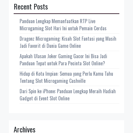
Recent Posts
Panduan Lengkap Memanfaatkan RTP Live
Microgaming Slot Hari Ini untuk Pemain Cerdas
Dragonz Microgaming: Kisah Slot Fantasi yang Masih
Jadi Favorit di Dunia Game Online
Apakah Ulasan Joker Gaming Gacor Ini Bisa Jadi
Panduan Tepat untuk Para Pecinta Slot Online?
Hidup di Kota Impian: Semua yang Perlu Kamu Tahu
Tentang Slot Microgaming Cashville
Dari Spin ke iPhone: Panduan Lengkap Meraih Hadiah
Gadget di Event Slot Online
Archives