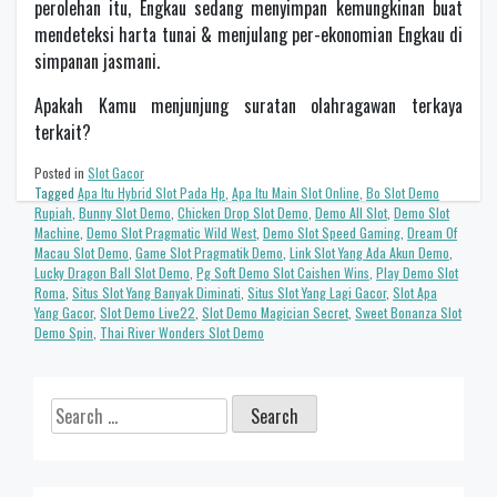
perolehan itu, Engkau sedang menyimpan kemungkinan buat
mendeteksi harta tunai & menjulang per-ekonomian Engkau di
simpanan jasmani.
Apakah Kamu menjunjung suratan olahragawan terkaya
terkait?
Posted in
Slot Gacor
Tagged
Apa Itu Hybrid Slot Pada Hp
,
Apa Itu Main Slot Online
,
Bo Slot Demo
Rupiah
,
Bunny Slot Demo
,
Chicken Drop Slot Demo
,
Demo All Slot
,
Demo Slot
Machine
,
Demo Slot Pragmatic Wild West
,
Demo Slot Speed Gaming
,
Dream Of
Macau Slot Demo
,
Game Slot Pragmatik Demo
,
Link Slot Yang Ada Akun Demo
,
Lucky Dragon Ball Slot Demo
,
Pg Soft Demo Slot Caishen Wins
,
Play Demo Slot
Roma
,
Situs Slot Yang Banyak Diminati
,
Situs Slot Yang Lagi Gacor
,
Slot Apa
Yang Gacor
,
Slot Demo Live22
,
Slot Demo Magician Secret
,
Sweet Bonanza Slot
Demo Spin
,
Thai River Wonders Slot Demo
Search
for: