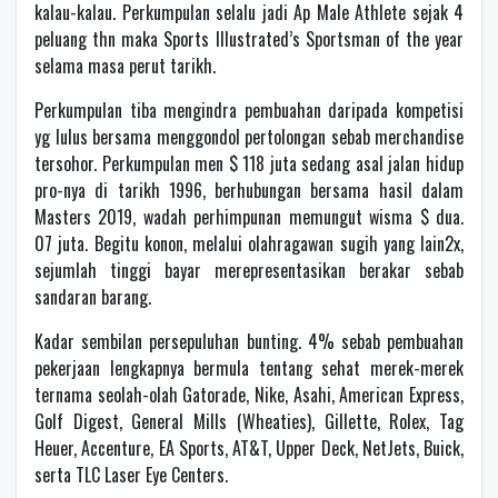
kalau-kalau. Perkumpulan selalu jadi Ap Male Athlete sejak 4
peluang thn maka Sports Illustrated’s Sportsman of the year
selama masa perut tarikh.
Perkumpulan tiba mengindra pembuahan daripada kompetisi
yg lulus bersama menggondol pertolongan sebab merchandise
tersohor. Perkumpulan men $ 118 juta sedang asal jalan hidup
pro-nya di tarikh 1996, berhubungan bersama hasil dalam
Masters 2019, wadah perhimpunan memungut wisma $ dua.
07 juta. Begitu konon, melalui olahragawan sugih yang lain2x,
sejumlah tinggi bayar merepresentasikan berakar sebab
sandaran barang.
Kadar sembilan persepuluhan bunting. 4% sebab pembuahan
pekerjaan lengkapnya bermula tentang sehat merek-merek
ternama seolah-olah Gatorade, Nike, Asahi, American Express,
Golf Digest, General Mills (Wheaties), Gillette, Rolex, Tag
Heuer, Accenture, EA Sports, AT&T, Upper Deck, NetJets, Buick,
serta TLC Laser Eye Centers.