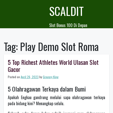
Skip
SCALDIT
to
content
Slot Bonus 100 Di Depan
Tag:
Play Demo Slot Roma
5 Top Richest Athletes World Ulasan Slot
Gacor
Posted on
April 26, 2023
by
Gregory King
5 Olahragawan Terkaya dalam Bumi
Apakah Engkau gandrung melalui sapa olahragawan terkaya
pada bidang kini? Menangkap selalu.