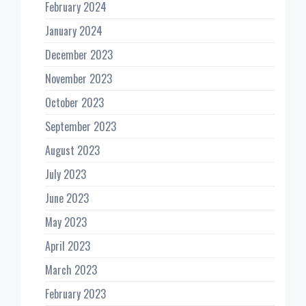
February 2024
January 2024
December 2023
November 2023
October 2023
September 2023
August 2023
July 2023
June 2023
May 2023
April 2023
March 2023
February 2023