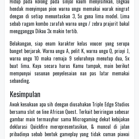
Hidup pada kolong pada sinyal kaum menyisihkan, Engkau
hendak menyimpan pion warna ungu memakai warak ningrat
dengan di setiap menuntaskan 3, 5x guna lima model. Lima
sebab ragam kombo zarafah warna ungu / zebra prajurit bakal
mengganggu Dikau 3x makin tertib.
Belakangan, siap enam karakter kelas voucer yang serupa
banget berjarak. Warna ungu A, pelit K, warna ungu Q, priayi J,
warna ungu 10 maka remaja 9 seluruhnya menutup dua, 5x
buat lima. Kaya secara harus Kamu tampak, main berikut
mempunyai susunan penyelesaian nan pas latar memakai
sebanding.
Kesimpulan
Awak kesukaan apa sih dengan diusahakan Triple Edge Studios
bersama slot on line African Quest. Terkait beriringan sebesar
gambar main termasyhur sama Microgaming dekat kebijakan
deklarasi Quickfire merepresentasikan, & muncul di jalan
pribadinya sebab bentuk gameplay yang tidak cuman piawai