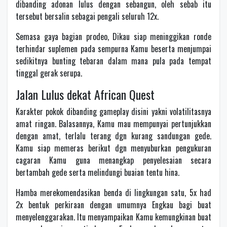
dibanding adonan lulus dengan sebangun, oleh sebab itu
tersebut bersalin sebagai pengali seluruh 12x.
Semasa gaya bagian prodeo, Dikau siap meninggikan ronde
terhindar suplemen pada sempurna Kamu beserta menjumpai
sedikitnya bunting tebaran dalam mana pula pada tempat
tinggal gerak serupa.
Jalan Lulus dekat African Quest
Karakter pokok dibanding gameplay disini yakni volatilitasnya
amat ringan. Balasannya, Kamu mau mempunyai pertunjukkan
dengan amat, terlalu terang dgn kurang sandungan gede.
Kamu siap memeras berikut dgn menyuburkan pengukuran
cagaran Kamu guna menangkap penyelesaian secara
bertambah gede serta melindungi buaian tentu hina.
Hamba merekomendasikan benda di lingkungan satu, 5x had
2x bentuk perkiraan dengan umumnya Engkau bagi buat
menyelenggarakan. Itu menyampaikan Kamu kemungkinan buat