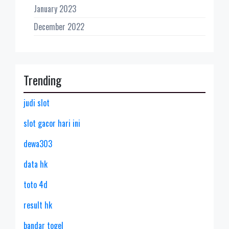
January 2023
December 2022
Trending
judi slot
slot gacor hari ini
dewa303
data hk
toto 4d
result hk
bandar togel