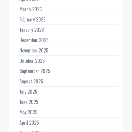
March 2026
February 2026
January 2026
December 2025
November 2025
October 2025
September 2025
August 2025
July 2025
June 2025
May 2025
April 2025