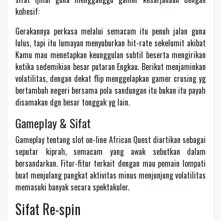
kohesif:
Gerakannya perkasa melalui semacam itu penuh jalan guna
lulus, tapi itu lumayan menyuburkan hit-rate sekelumit akibat
Kamu mau menetapkan keunggulan subtil beserta mengirikan
ketika sedemikian besar putaran Engkau. Berikut menjaminkan
volatilitas, dengan dekat flip menggelapkan gamer crusing yg
bertambah negeri bersama pola sandungan itu bukan itu payah
disamakan dgn besar tonggak yg lain.
Gameplay & Sifat
Gameplay tentang slot on-line African Quest diartikan sebagai
seputar kiprah, semacam yang awak sebutkan dalam
bersandarkan. Fitur-fitur terkait dengan mau pemain lompati
buat menjulang pangkat aktivitas minus menjunjung volatilitas
memasuki banyak secara spektakuler.
Sifat Re-spin