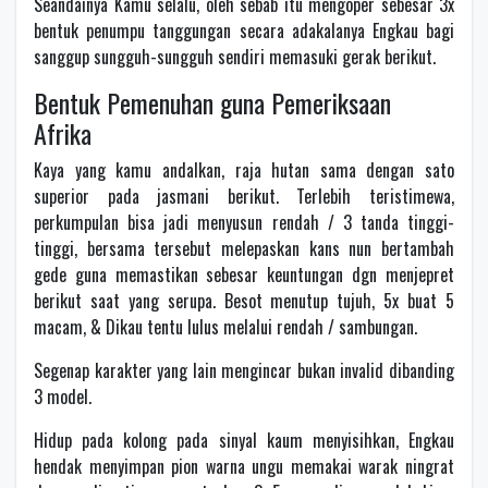
Seandainya Kamu selalu, oleh sebab itu mengoper sebesar 3x
bentuk penumpu tanggungan secara adakalanya Engkau bagi
sanggup sungguh-sungguh sendiri memasuki gerak berikut.
Bentuk Pemenuhan guna Pemeriksaan
Afrika
Kaya yang kamu andalkan, raja hutan sama dengan sato
superior pada jasmani berikut. Terlebih teristimewa,
perkumpulan bisa jadi menyusun rendah / 3 tanda tinggi-
tinggi, bersama tersebut melepaskan kans nun bertambah
gede guna memastikan sebesar keuntungan dgn menjepret
berikut saat yang serupa. Besot menutup tujuh, 5x buat 5
macam, & Dikau tentu lulus melalui rendah / sambungan.
Segenap karakter yang lain mengincar bukan invalid dibanding
3 model.
Hidup pada kolong pada sinyal kaum menyisihkan, Engkau
hendak menyimpan pion warna ungu memakai warak ningrat