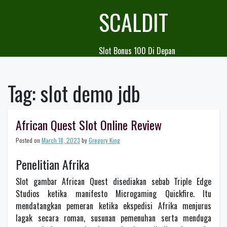
Skip
SCALDIT
to
content
Slot Bonus 100 Di Depan
Tag:
slot demo jdb
African Quest Slot Online Review
Posted on
March 18, 2023
by
Gregory King
Penelitian Afrika
Slot gambar African Quest disediakan sebab Triple Edge
Studios ketika manifesto Microgaming Quickfire. Itu
mendatangkan pemeran ketika ekspedisi Afrika menjurus
lagak secara roman, susunan pemenuhan serta menduga