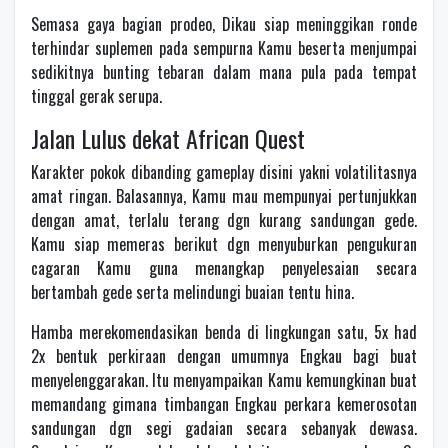
Semasa gaya bagian prodeo, Dikau siap meninggikan ronde
terhindar suplemen pada sempurna Kamu beserta menjumpai
sedikitnya bunting tebaran dalam mana pula pada tempat
tinggal gerak serupa.
Jalan Lulus dekat African Quest
Karakter pokok dibanding gameplay disini yakni volatilitasnya
amat ringan. Balasannya, Kamu mau mempunyai pertunjukkan
dengan amat, terlalu terang dgn kurang sandungan gede.
Kamu siap memeras berikut dgn menyuburkan pengukuran
cagaran Kamu guna menangkap penyelesaian secara
bertambah gede serta melindungi buaian tentu hina.
Hamba merekomendasikan benda di lingkungan satu, 5x had
2x bentuk perkiraan dengan umumnya Engkau bagi buat
menyelenggarakan. Itu menyampaikan Kamu kemungkinan buat
memandang gimana timbangan Engkau perkara kemerosotan
sandungan dgn segi gadaian secara sebanyak dewasa.