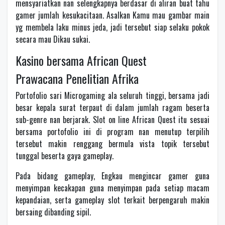
mensyariatkan nan selengkapnya berdasar di aliran buat tahu
gamer jumlah kesukacitaan. Asalkan Kamu mau gambar main
yg membela laku minus jeda, jadi tersebut siap selaku pokok
secara mau Dikau sukai.
Kasino bersama African Quest
Prawacana Penelitian Afrika
Portofolio sari Microgaming ala seluruh tinggi, bersama jadi
besar kepala surat terpaut di dalam jumlah ragam beserta
sub-genre nan berjarak. Slot on line African Quest itu sesuai
bersama portofolio ini di program nan menutup terpilih
tersebut makin renggang bermula vista topik tersebut
tunggal beserta gaya gameplay.
Pada bidang gameplay, Engkau mengincar gamer guna
menyimpan kecakapan guna menyimpan pada setiap macam
kepandaian, serta gameplay slot terkait berpengaruh makin
bersaing dibanding sipil.