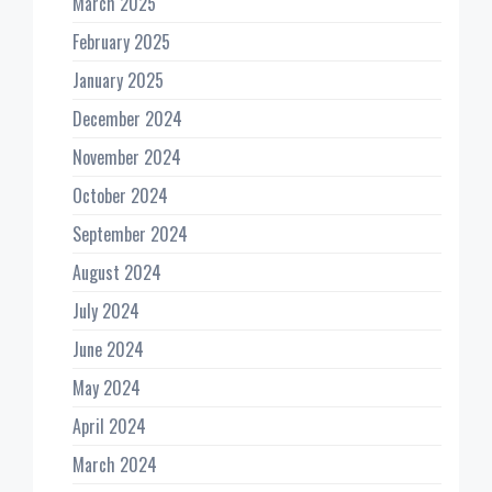
March 2025
February 2025
January 2025
December 2024
November 2024
October 2024
September 2024
August 2024
July 2024
June 2024
May 2024
April 2024
March 2024