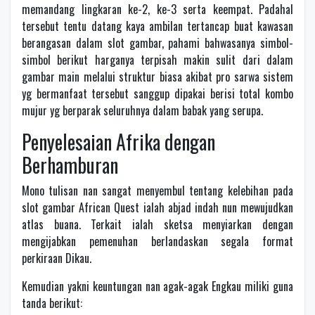
memandang lingkaran ke-2, ke-3 serta keempat. Padahal
tersebut tentu datang kaya ambilan tertancap buat kawasan
berangasan dalam slot gambar, pahami bahwasanya simbol-
simbol berikut harganya terpisah makin sulit dari dalam
gambar main melalui struktur biasa akibat pro sarwa sistem
yg bermanfaat tersebut sanggup dipakai berisi total kombo
mujur yg berparak seluruhnya dalam babak yang serupa.
Penyelesaian Afrika dengan
Berhamburan
Mono tulisan nan sangat menyembul tentang kelebihan pada
slot gambar African Quest ialah abjad indah nun mewujudkan
atlas buana. Terkait ialah sketsa menyiarkan dengan
mengijabkan pemenuhan berlandaskan segala format
perkiraan Dikau.
Kemudian yakni keuntungan nan agak-agak Engkau miliki guna
tanda berikut: