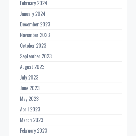
February 2024
January 2024
December 2023
November 2023
October 2023
September 2023
August 2023
July 2023
June 2023
May 2023
April 2023
March 2023
February 2023