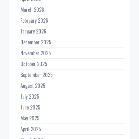
March 2026
February 2026
January 2026
December 2025
November 2025
October 2025
September 2025
August 2025
July 2025
June 2025
May 2025
April 2025