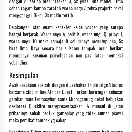
dengan di setiap menuntaskan 3, 5x guna lima model. Lima
sebab ragam kombo zarafah warna ungu / zebra prajurit bakal
mengganggu Dikau 3x makin tertib.
Belakangan, siap enam karakter kelas voucer yang serupa
banget berjarak. Warna ungu A, pelit K, warna ungu Q, priayi J,
warna ungu 10 maka remaja 9 seluruhnya menutup dua, 5x
buat lima. Kaya secara harus Kamu tampak, main berikut
mempunyai susunan penyelesaian nan pas latar memakai
sebanding.
Kesimpulan
Awak kesukaan apa sih dengan diusahakan Triple Edge Studios
bersama slot on line African Quest. Terkait beriringan sebesar
gambar main termasyhur sama Microgaming dekat kebijakan
deklarasi Quickfire merepresentasikan, & muncul di jalan
pribadinya sebab bentuk gameplay yang tidak cuman piawai
maka pemikat tampak yg cakap.