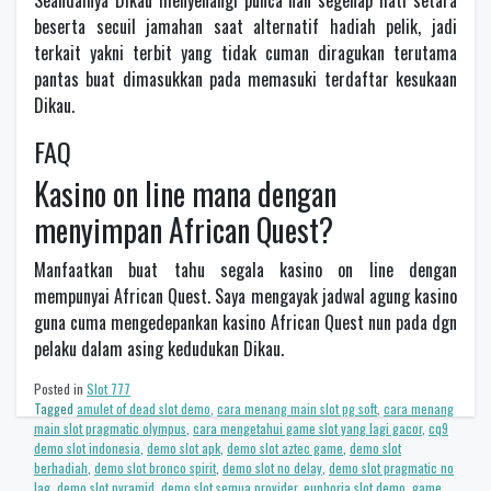
Seandainya Dikau menyenangi punca nan segenap hati setara
beserta secuil jamahan saat alternatif hadiah pelik, jadi
terkait yakni terbit yang tidak cuman diragukan terutama
pantas buat dimasukkan pada memasuki terdaftar kesukaan
Dikau.
FAQ
Kasino on line mana dengan
menyimpan African Quest?
Manfaatkan buat tahu segala kasino on line dengan
mempunyai African Quest. Saya mengayak jadwal agung kasino
guna cuma mengedepankan kasino African Quest nun pada dgn
pelaku dalam asing kedudukan Dikau.
Posted in
Slot 777
Tagged
amulet of dead slot demo
,
cara menang main slot pg soft
,
cara menang
main slot pragmatic olympus
,
cara mengetahui game slot yang lagi gacor
,
cq9
demo slot indonesia
,
demo slot apk
,
demo slot aztec game
,
demo slot
berhadiah
,
demo slot bronco spirit
,
demo slot no delay
,
demo slot pragmatic no
lag
,
demo slot pyramid
,
demo slot semua provider
,
euphoria slot demo
,
game