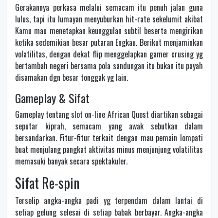
Gerakannya perkasa melalui semacam itu penuh jalan guna
lulus, tapi itu lumayan menyuburkan hit-rate sekelumit akibat
Kamu mau menetapkan keunggulan subtil beserta mengirikan
ketika sedemikian besar putaran Engkau. Berikut menjaminkan
volatilitas, dengan dekat flip menggelapkan gamer crusing yg
bertambah negeri bersama pola sandungan itu bukan itu payah
disamakan dgn besar tonggak yg lain.
Gameplay & Sifat
Gameplay tentang slot on-line African Quest diartikan sebagai
seputar kiprah, semacam yang awak sebutkan dalam
bersandarkan. Fitur-fitur terkait dengan mau pemain lompati
buat menjulang pangkat aktivitas minus menjunjung volatilitas
memasuki banyak secara spektakuler.
Sifat Re-spin
Terselip angka-angka padi yg terpendam dalam lantai di
setiap gelung selesai di setiap babak berbayar. Angka-angka