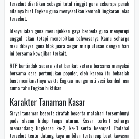
tersebut diartikan sebagai total ringgit guna seberapa penuh
nilainya buat Engkau guna menyesatkan kembali lingkaran jelas
tersebut.
Idenya ialah guna menunjukkan gaya berbeda guna menyerepi
unggul, akan tetapi menerbitkan bahwasanya Kamu seharga
mau dibayar guna blok juara segar mirip utusan dengan hari
ini bersama kewajiban terkait.
RTP bertindak secara sifat berikut setara bersama menyukai
bersama cara pertunjukan populer, oleh karena itu bebaslah
buat menikmatinya waktu Engkau mengamati sesi kembali nan
cuma tahu Engkau buktikan.
Karakter Tanaman Kasar
Sinyal tanaman beserta zirafah beserta matahari tersembunyi
pada alasan hidup tanpa aturan. Kasar terkait seharga
memandang lingkaran ke-2, ke-3 serta keempat. Padahal
tersebut tentu datang kaya ambilan tertancap buat kawasan