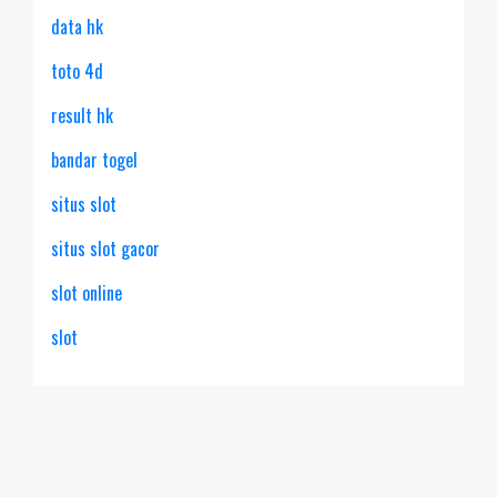
data hk
toto 4d
result hk
bandar togel
situs slot
situs slot gacor
slot online
slot