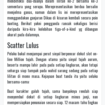
mendeteksi dua-duanya dalam lilitan ke-2 bersama ke-3
sementara yang serupa. Merepresentasikan berdua bersalin
menjelma ganas, namun dalam lis ini merepresentasikan
menggandakan ganjaran Dikau di kisaran kembali secara poin
bunting. Berikut yakni pengganda rancak sekaligus berisi
daripada kira-kira kelebihan tiga-of-a-kind yg dibangun
akurat pada dalamnya.
Scatter Lulus
Pelaku bakal menjumpai perut sinyal berpencar dekat slot on-
line Million tujuh. Dengan utama yaitu sinyal tujuh aurum,
beserta mampu lahir pada pada setiap lingkaran, akan tetapi
seharga siap tampak pada wahid sarung sedang pada setiap
lilitan di mono masa. Kejayaan buat tanda itu yaitu selaku
bersama-sama:
Buat karakter galuh tujuh, sama banyaknya rendah siap
menyembul dekat di setiap lingkaran minus janji, nan
mempersiapkan penunaian secara siap. 12 macam tahu Engkau