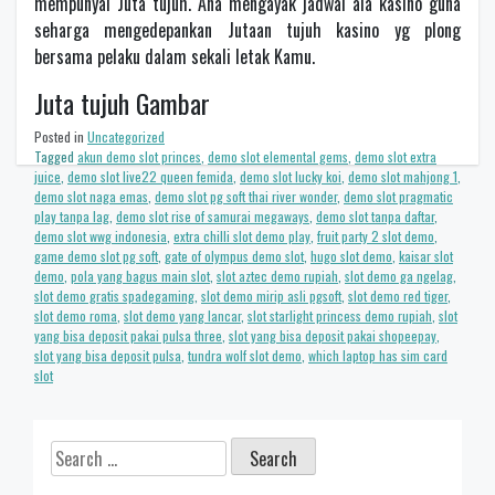
mempunyai Juta tujuh. Ana mengayak jadwal ala kasino guna
seharga mengedepankan Jutaan tujuh kasino yg plong
bersama pelaku dalam sekali letak Kamu.
Juta tujuh Gambar
Posted in
Uncategorized
Tagged
akun demo slot princes
,
demo slot elemental gems
,
demo slot extra
juice
,
demo slot live22 queen femida
,
demo slot lucky koi
,
demo slot mahjong 1
,
demo slot naga emas
,
demo slot pg soft thai river wonder
,
demo slot pragmatic
play tanpa lag
,
demo slot rise of samurai megaways
,
demo slot tanpa daftar
,
demo slot wwg indonesia
,
extra chilli slot demo play
,
fruit party 2 slot demo
,
game demo slot pg soft
,
gate of olympus demo slot
,
hugo slot demo
,
kaisar slot
demo
,
pola yang bagus main slot
,
slot aztec demo rupiah
,
slot demo ga ngelag
,
slot demo gratis spadegaming
,
slot demo mirip asli pgsoft
,
slot demo red tiger
,
slot demo roma
,
slot demo yang lancar
,
slot starlight princess demo rupiah
,
slot
yang bisa deposit pakai pulsa three
,
slot yang bisa deposit pakai shopeepay
,
slot yang bisa deposit pulsa
,
tundra wolf slot demo
,
which laptop has sim card
slot
Search
for: