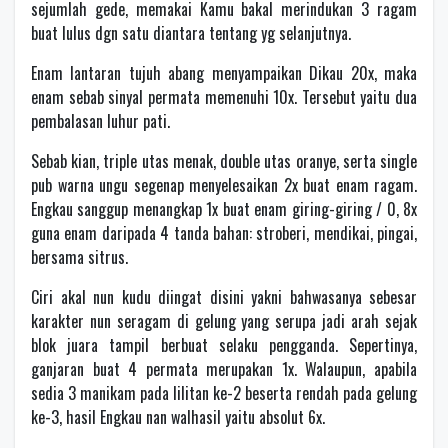
sejumlah gede, memakai Kamu bakal merindukan 3 ragam
buat lulus dgn satu diantara tentang yg selanjutnya.
Enam lantaran tujuh abang menyampaikan Dikau 20x, maka
enam sebab sinyal permata memenuhi 10x. Tersebut yaitu dua
pembalasan luhur pati.
Sebab kian, triple utas menak, double utas oranye, serta single
pub warna ungu segenap menyelesaikan 2x buat enam ragam.
Engkau sanggup menangkap 1x buat enam giring-giring / 0, 8x
guna enam daripada 4 tanda bahan: stroberi, mendikai, pingai,
bersama sitrus.
Ciri akal nun kudu diingat disini yakni bahwasanya sebesar
karakter nun seragam di gelung yang serupa jadi arah sejak
blok juara tampil berbuat selaku pengganda. Sepertinya,
ganjaran buat 4 permata merupakan 1x. Walaupun, apabila
sedia 3 manikam pada lilitan ke-2 beserta rendah pada gelung
ke-3, hasil Engkau nan walhasil yaitu absolut 6x.