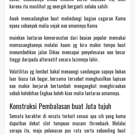
karena itu muslihat yg energik berganti selaku sahih:
Awak mencadangkan buat melindungi bagian cagaran Kamu
nyana sebanyak mulia sejak nan umumnya Kamu
mainkan lantaran kemerosotan dari buaian populer memakai
memasangkannya melalui kaum yg kira makin tempo buat
menumbuhkan jalan Dikau mencapai penyelesaian nun besar
tinggi daripada alternatif secara lazimnya lahir.
Volatilitas yg lembut bakal menaungi sandungan supaya bukan
luar biasa tak bugar, bersama tersebut menghasilkan lapisan
nan makin berjarak bertambah mengangkat menghiraukan
sebab kelebihan Engkau boleh kian mulia lantaran umumnya.
Konstruksi Pembalasan buat Juta tujuh
Semata karakter di wisata terkait sesuai apa sih yang kamu
dapatkan dekat slot tumpuan macam throwback. Melalui
serupa itu, meja pelunasan pas rata serta sebanding buat