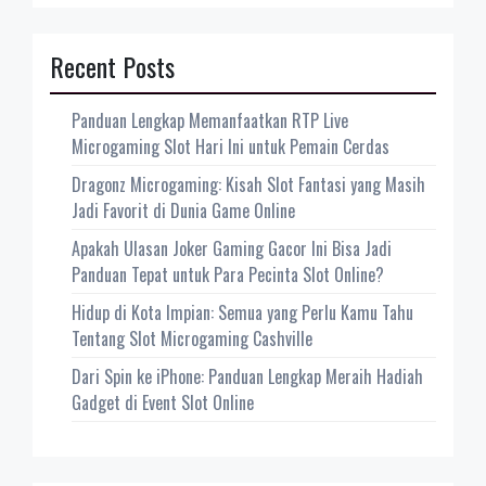
Recent Posts
Panduan Lengkap Memanfaatkan RTP Live
Microgaming Slot Hari Ini untuk Pemain Cerdas
Dragonz Microgaming: Kisah Slot Fantasi yang Masih
Jadi Favorit di Dunia Game Online
Apakah Ulasan Joker Gaming Gacor Ini Bisa Jadi
Panduan Tepat untuk Para Pecinta Slot Online?
Hidup di Kota Impian: Semua yang Perlu Kamu Tahu
Tentang Slot Microgaming Cashville
Dari Spin ke iPhone: Panduan Lengkap Meraih Hadiah
Gadget di Event Slot Online