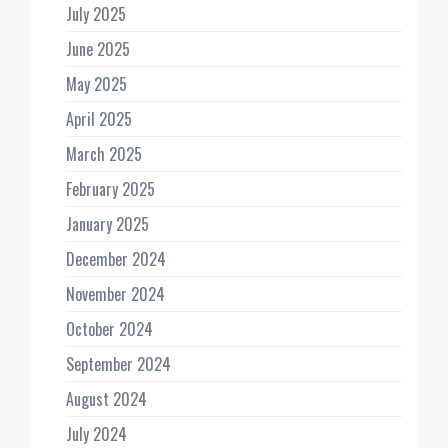
July 2025
June 2025
May 2025
April 2025
March 2025
February 2025
January 2025
December 2024
November 2024
October 2024
September 2024
August 2024
July 2024