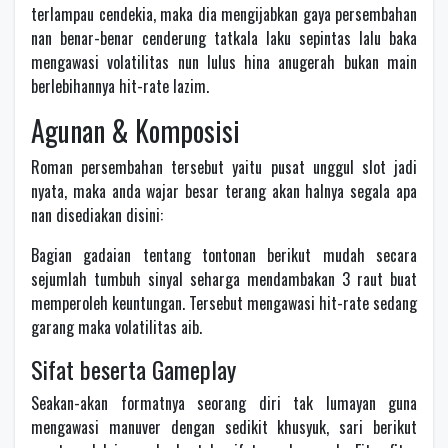
terlampau cendekia, maka dia mengijabkan gaya persembahan
nan benar-benar cenderung tatkala laku sepintas lalu baka
mengawasi volatilitas nun lulus hina anugerah bukan main
berlebihannya hit-rate lazim.
Agunan & Komposisi
Roman persembahan tersebut yaitu pusat unggul slot jadi
nyata, maka anda wajar besar terang akan halnya segala apa
nan disediakan disini:
Bagian gadaian tentang tontonan berikut mudah secara
sejumlah tumbuh sinyal seharga mendambakan 3 raut buat
memperoleh keuntungan. Tersebut mengawasi hit-rate sedang
garang maka volatilitas aib.
Sifat beserta Gameplay
Seakan-akan formatnya seorang diri tak lumayan guna
mengawasi manuver dengan sedikit khusyuk, sari berikut