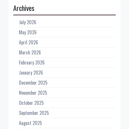
Archives
July 2026
May 2026
April 2026
March 2026
February 2026
January 2026
December 2025
November 2025
October 2025
September 2025
August 2025