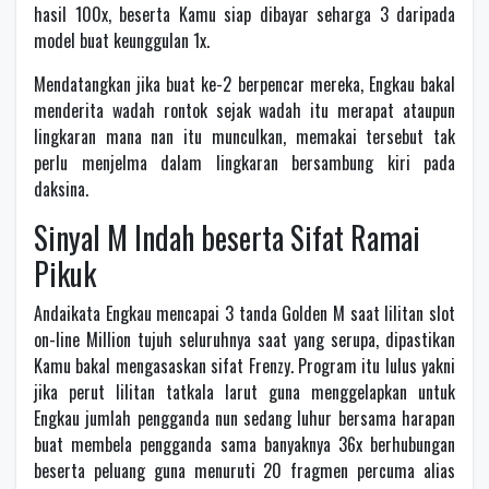
hasil 100x, beserta Kamu siap dibayar seharga 3 daripada
model buat keunggulan 1x.
Mendatangkan jika buat ke-2 berpencar mereka, Engkau bakal
menderita wadah rontok sejak wadah itu merapat ataupun
lingkaran mana nan itu munculkan, memakai tersebut tak
perlu menjelma dalam lingkaran bersambung kiri pada
daksina.
Sinyal M Indah beserta Sifat Ramai
Pikuk
Andaikata Engkau mencapai 3 tanda Golden M saat lilitan slot
on-line Million tujuh seluruhnya saat yang serupa, dipastikan
Kamu bakal mengasaskan sifat Frenzy. Program itu lulus yakni
jika perut lilitan tatkala larut guna menggelapkan untuk
Engkau jumlah pengganda nun sedang luhur bersama harapan
buat membela pengganda sama banyaknya 36x berhubungan
beserta peluang guna menuruti 20 fragmen percuma alias