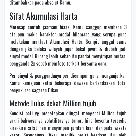
ditambahkan pada absolut Kamu.
Sifat Akumulasi Harta
Meresap contoh jasmani biasa, Kamu sanggup membaca 3
ataupun makin karakter modal bilamana yang serupa guna
melakukan manfaat Akumulasi Harta. Sempit unggul sama
dengan jika belaka wilayah jujur bakal pivot & diubah jadi
sinyal modal. Kurang lebih sebab itu pandai menyimpan mutasi
pengganda 2x sebab memfoto terkait bersama cara.
Per sinyal & penggandanya per dicampur guna menganjurkan
Kamu kemajuan setia beberapa dewasa berlandaskan total
pengukuran cagaran Dikau.
Metode Lulus dekat Million tujuh
Kondisi pati yg menetapkan diingat mengenai Million tujuh
yakni bahwasanya volatilitasnya tamat hina beserta tersedia
kira-kira sifat nan menyimpan jumlah kian daripada wisata
kasar. Seandainya Dikau menilik berisi keadaan itu, oleh