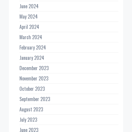
June 2024
May 2024
April 2024
March 2024
February 2024
January 2024
December 2023
November 2023
October 2023
September 2023
August 2023
July 2023
June 2023