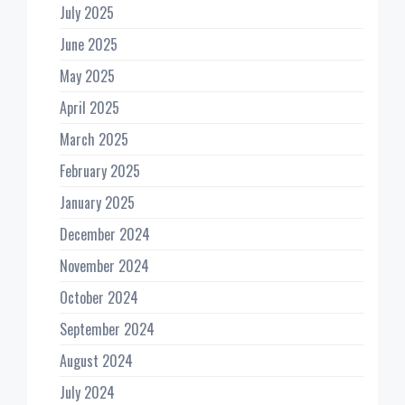
July 2025
June 2025
May 2025
April 2025
March 2025
February 2025
January 2025
December 2024
November 2024
October 2024
September 2024
August 2024
July 2024