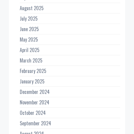
August 2025
July 2025
June 2025
May 2025
April 2025
March 2025
February 2025
January 2025
December 2024
November 2024
October 2024
September 2024
August 2024