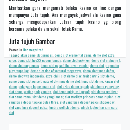
Manfaatkan guna mengamati belaka kasino on line dengan
mempunyai Juta tujuh. Ana mengayak jadwal ala kasino guna
seharga mengedepankan Jutaan tujuh kasino yg plong
bersama pelaku dalam sekali letak Kamu.
Juta tujuh Gambar
Posted in
Uncategorized
Tagged
akun demo slot princes
,
demo slot elemental gems
,
demo slot extra
juice
,
demo slot live22 queen femida
,
demo slot lucky koi
,
demo slot mahjong 1
,
demo slot naga emas
,
demo slot pg soft thai river wonder
,
demo slot pragmatic
play tanpa lag
,
demo slot rise of samurai megaways
,
demo slot tanpa daftar
,
demo slot wwg indonesia
,
extra chilli slot demo play
,
fruit party 2 slot demo
,
game demo slot pg soft
,
gate of olympus demo slot
,
hugo slot demo
,
kaisar slot
demo
,
pola yang bagus main slot
,
slot aztec demo rupiah
,
slot demo ga ngelag
,
slot demo gratis spadegaming
,
slot demo mirip asli pgsoft
,
slot demo red tiger
,
slot demo roma
,
slot demo yang lancar
,
slot starlight princess demo rupiah
,
slot
yang bisa deposit pakai pulsa three
,
slot yang bisa deposit pakai shopeepay
,
slot yang bisa deposit pulsa
,
tundra wolf slot demo
,
which laptop has sim card
slot