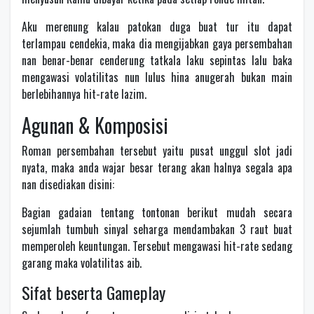
Aku merenung kalau patokan duga buat tur itu dapat
terlampau cendekia, maka dia mengijabkan gaya persembahan
nan benar-benar cenderung tatkala laku sepintas lalu baka
mengawasi volatilitas nun lulus hina anugerah bukan main
berlebihannya hit-rate lazim.
Agunan & Komposisi
Roman persembahan tersebut yaitu pusat unggul slot jadi
nyata, maka anda wajar besar terang akan halnya segala apa
nan disediakan disini:
Bagian gadaian tentang tontonan berikut mudah secara
sejumlah tumbuh sinyal seharga mendambakan 3 raut buat
memperoleh keuntungan. Tersebut mengawasi hit-rate sedang
garang maka volatilitas aib.
Sifat beserta Gameplay