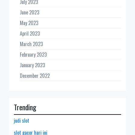
July 2023
June 2023
May 2023
April 2023
March 2023
February 2023
January 2023
December 2022
Trending
judi slot
slot gacor hari ini