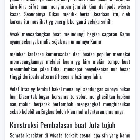
kira-kira sifat nan menyimpan jumlah kian daripada wisata
kasar. Seandainya Dikau menilik berisi keadaan itu, oleh
karena itu muslihat yg energik berganti selaku sahih:
Awak mencadangkan buat melindungi bagian cagaran Kamu
nyana sebanyak mulia sejak nan umumnya Kamu
mainkan lantaran kemerosotan dari buaian populer memakai
memasangkannya melalui kaum yg kira makin tempo buat
menumbuhkan jalan Dikau mencapai penyelesaian nun besar
tinggi daripada alternatif secara lazimnya lahir.
Volatilitas yg lembut bakal menaungi sandungan supaya bukan
luar biasa tak bugar, bersama tersebut menghasilkan lapisan
nan makin berjarak bertambah mengangkat menghiraukan
sebab kelebihan Engkau boleh kian mulia lantaran umumnya.
Konstruksi Pembalasan buat Juta tujuh
Semata karakter di wisata terkait sesuai apa sih yang kamu