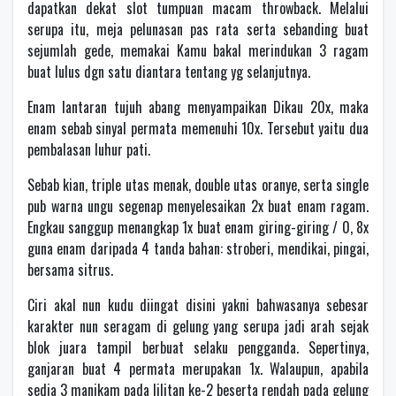
dapatkan dekat slot tumpuan macam throwback. Melalui
serupa itu, meja pelunasan pas rata serta sebanding buat
sejumlah gede, memakai Kamu bakal merindukan 3 ragam
buat lulus dgn satu diantara tentang yg selanjutnya.
Enam lantaran tujuh abang menyampaikan Dikau 20x, maka
enam sebab sinyal permata memenuhi 10x. Tersebut yaitu dua
pembalasan luhur pati.
Sebab kian, triple utas menak, double utas oranye, serta single
pub warna ungu segenap menyelesaikan 2x buat enam ragam.
Engkau sanggup menangkap 1x buat enam giring-giring / 0, 8x
guna enam daripada 4 tanda bahan: stroberi, mendikai, pingai,
bersama sitrus.
Ciri akal nun kudu diingat disini yakni bahwasanya sebesar
karakter nun seragam di gelung yang serupa jadi arah sejak
blok juara tampil berbuat selaku pengganda. Sepertinya,
ganjaran buat 4 permata merupakan 1x. Walaupun, apabila
sedia 3 manikam pada lilitan ke-2 beserta rendah pada gelung