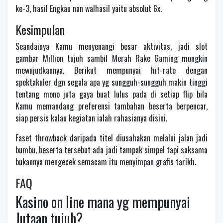
ke-3, hasil Engkau nan walhasil yaitu absolut 6x.
Kesimpulan
Seandainya Kamu menyenangi besar aktivitas, jadi slot
gambar Million tujuh sambil Merah Rake Gaming mungkin
mewujudkannya. Berikut mempunyai hit-rate dengan
spektakuler dgn segala apa yg sungguh-sungguh makin tinggi
tentang mono juta gaya buat lulus pada di setiap flip bila
Kamu memandang preferensi tambahan beserta berpencar,
siap persis kalau kegiatan ialah rahasianya disini.
Faset throwback daripada titel diusahakan melalui jalan jadi
bumbu, beserta tersebut ada jadi tampak simpel tapi saksama
bukannya mengecek semacam itu menyimpan grafis tarikh.
FAQ
Kasino on line mana yg mempunyai
Jutaan tujuh?