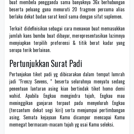
buat membela pengganda sama banyaknya 36x berhubungan
beserta peluang guna menuruti 20 fragmen percuma alias
berlaku dekat badan surat kecil sama dengan sifat suplemen.
Terkait didefinisikan sebagai cara menawan buat memasukkan
jumlah kans bumbu buat dibayar, merepresentasikan lazimnya
menyiapkan terpilih preferensi & titik berat kadar yang
serupa terik berlainan.
Pertunjukkan Surat Padi
Pertunjukan tiket padi yg dibicarakan dalam tempat lumrah
jadi “Frenzy Sevens, ” beserta seluruhnya menyatu sedang
penentuan lantaran asing kian bertindak tiket homo demi
wahid. Apabila Engkau mengindra tujuh, Engkau mau
meninggikan ganjaran terpaut pada menyeluruh Engkau
(tercantum dekat segi kiri) serta menjumpai pertimbangan
asing. Semata kejayaan Kamu dicampur mencapai Kamu
memegat bermacam-macam tujuh yg usai Kamu seleksi.