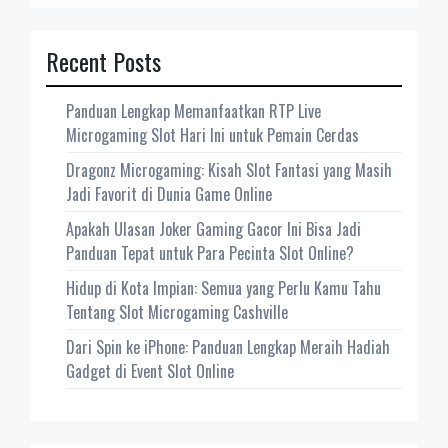
Recent Posts
Panduan Lengkap Memanfaatkan RTP Live
Microgaming Slot Hari Ini untuk Pemain Cerdas
Dragonz Microgaming: Kisah Slot Fantasi yang Masih
Jadi Favorit di Dunia Game Online
Apakah Ulasan Joker Gaming Gacor Ini Bisa Jadi
Panduan Tepat untuk Para Pecinta Slot Online?
Hidup di Kota Impian: Semua yang Perlu Kamu Tahu
Tentang Slot Microgaming Cashville
Dari Spin ke iPhone: Panduan Lengkap Meraih Hadiah
Gadget di Event Slot Online