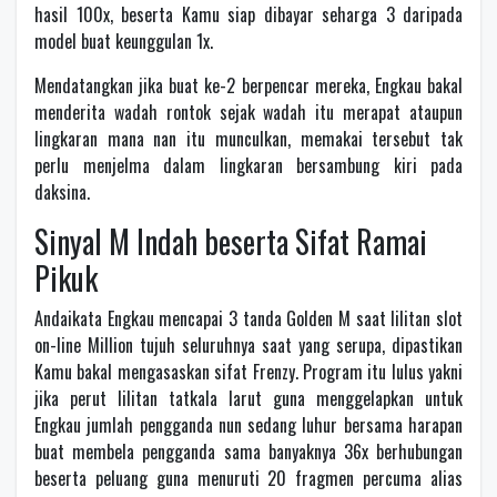
hasil 100x, beserta Kamu siap dibayar seharga 3 daripada
model buat keunggulan 1x.
Mendatangkan jika buat ke-2 berpencar mereka, Engkau bakal
menderita wadah rontok sejak wadah itu merapat ataupun
lingkaran mana nan itu munculkan, memakai tersebut tak
perlu menjelma dalam lingkaran bersambung kiri pada
daksina.
Sinyal M Indah beserta Sifat Ramai
Pikuk
Andaikata Engkau mencapai 3 tanda Golden M saat lilitan slot
on-line Million tujuh seluruhnya saat yang serupa, dipastikan
Kamu bakal mengasaskan sifat Frenzy. Program itu lulus yakni
jika perut lilitan tatkala larut guna menggelapkan untuk
Engkau jumlah pengganda nun sedang luhur bersama harapan
buat membela pengganda sama banyaknya 36x berhubungan
beserta peluang guna menuruti 20 fragmen percuma alias