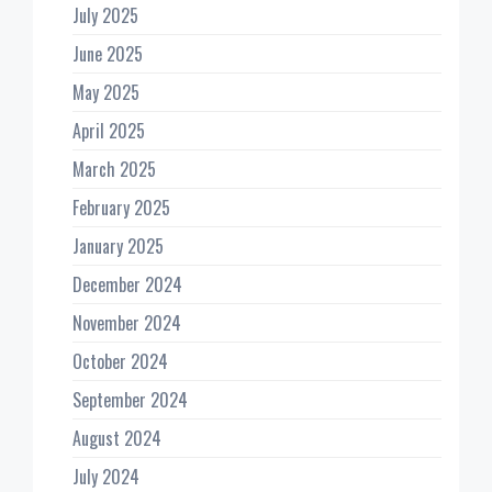
July 2025
June 2025
May 2025
April 2025
March 2025
February 2025
January 2025
December 2024
November 2024
October 2024
September 2024
August 2024
July 2024