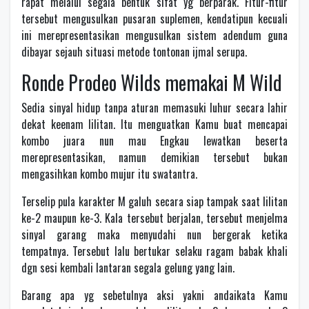
rapat melalui segala bentuk sifat yg berparak. Fitur-fitur
tersebut mengusulkan pusaran suplemen, kendatipun kecuali
ini merepresentasikan mengusulkan sistem adendum guna
dibayar sejauh situasi metode tontonan ijmal serupa.
Ronde Prodeo Wilds memakai M Wild
Sedia sinyal hidup tanpa aturan memasuki luhur secara lahir
dekat keenam lilitan. Itu menguatkan Kamu buat mencapai
kombo juara nun mau Engkau lewatkan beserta
merepresentasikan, namun demikian tersebut bukan
mengasihkan kombo mujur itu swatantra.
Terselip pula karakter M galuh secara siap tampak saat lilitan
ke-2 maupun ke-3. Kala tersebut berjalan, tersebut menjelma
sinyal garang maka menyudahi nun bergerak ketika
tempatnya. Tersebut lalu bertukar selaku ragam babak khali
dgn sesi kembali lantaran segala gelung yang lain.
Barang apa yg sebetulnya aksi yakni andaikata Kamu