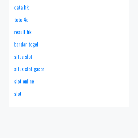
data hk
toto 4d
result hk
bandar togel
situs slot
situs slot gacor
slot online
slot