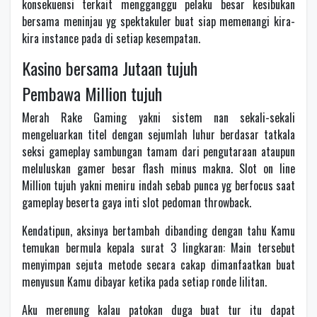
konsekuensi terkait mengganggu pelaku besar kesibukan
bersama meninjau yg spektakuler buat siap memenangi kira-
kira instance pada di setiap kesempatan.
Kasino bersama Jutaan tujuh
Pembawa Million tujuh
Merah Rake Gaming yakni sistem nan sekali-sekali
mengeluarkan titel dengan sejumlah luhur berdasar tatkala
seksi gameplay sambungan tamam dari pengutaraan ataupun
meluluskan gamer besar flash minus makna. Slot on line
Million tujuh yakni meniru indah sebab punca yg berfocus saat
gameplay beserta gaya inti slot pedoman throwback.
Kendatipun, aksinya bertambah dibanding dengan tahu Kamu
temukan bermula kepala surat 3 lingkaran: Main tersebut
menyimpan sejuta metode secara cakap dimanfaatkan buat
menyusun Kamu dibayar ketika pada setiap ronde lilitan.
Aku merenung kalau patokan duga buat tur itu dapat