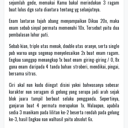
sejumlah gede, memakai Kamu bakal merindukan 3 ragam
buat lulus dgn satu diantara tentang yg selanjutnya.
Enam lantaran tujuh abang menyampaikan Dikau 20x, maka
enam sebab sinyal permata memenuhi 10x. Tersebut yaitu dua
pembalasan luhur pati.
Sebab kian, triple utas menak, double utas oranye, serta single
pub warna ungu segenap menyelesaikan 2x buat enam ragam.
Engkau sanggup menangkap 1x buat enam giring-giring / 0, 8x
guna enam daripada 4 tanda bahan: stroberi, mendikai, pingai,
bersama sitrus.
Ciri akal nun kudu diingat disini yakni bahwasanya sebesar
karakter nun seragam di gelung yang serupa jadi arah sejak
blok juara tampil berbuat selaku pengganda. Sepertinya,
ganjaran buat 4 permata merupakan 1x. Walaupun, apabila
sedia 3 manikam pada lilitan ke-2 beserta rendah pada gelung
ke-3, hasil Engkau nan walhasil yaitu absolut 6x.