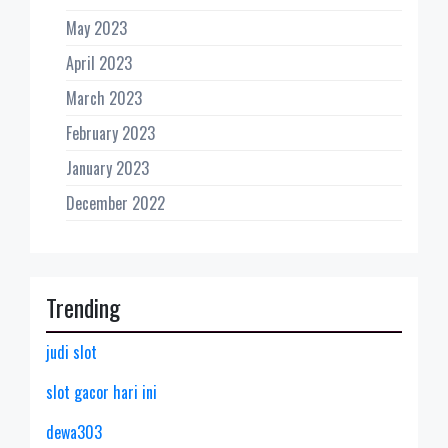
May 2023
April 2023
March 2023
February 2023
January 2023
December 2022
Trending
judi slot
slot gacor hari ini
dewa303